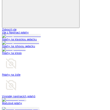
Zobrazit vše
Vše z Napínací potahy
Potahy na klasickou sedačku
Potahy na rohovou sedačku
Potahy na křeslo
Potahy na židle
Výprodej napínacích potahů
Modulové potahy