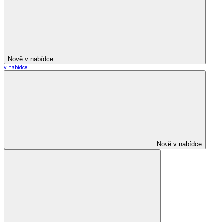
Nově v nabídce
v nabídce
Nově v nabídce