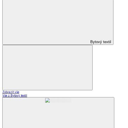
Bytový textil
Zobrazit vše
Vše z Bytový textil