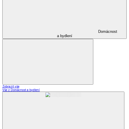
Domácnost
a bydlení
Zobrazit vše
Vše z Domácnost a bydlení