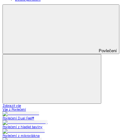
Povlečení
Zobrazit vše
Vše z Povlečení
Povlečení Dual Feel®
Povlečení z hladké bavlny
Povlečení z mikrovlákna