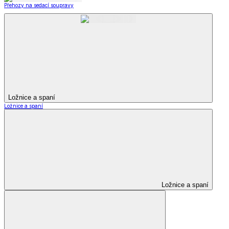
Přehozy na sedací soupravy
Ložnice a spaní
Ložnice a spaní
Ložnice a spaní