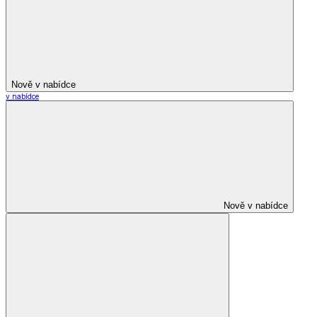
Nově v nabídce
v nabídce
Nově v nabídce