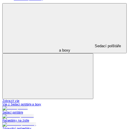
Sedací polštáře
a boxy
Zobrazit vše
Vše z Sedací polštáře a boxy
Sedací polštáře
Podsedáky na židle
Zdravotní podsedáky