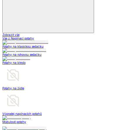
Zobrazit vše
Vše z Napínací potahy
Potahy na klasickou sedačku
Potahy na rohovou sedačku
Potahy na křeslo
Potahy na židle
Výprodej napínacích potahů
Modulové potahy