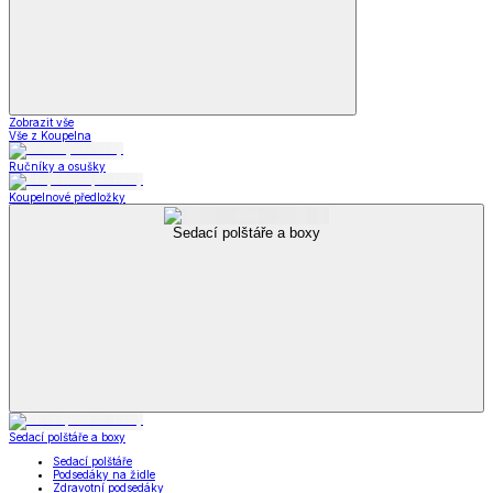
Zobrazit vše
Vše z Koupelna
Ručníky a osušky
Koupelnové předložky
Sedací polštáře a boxy
Sedací polštáře a boxy
Sedací polštáře
Podsedáky na židle
Zdravotní podsedáky