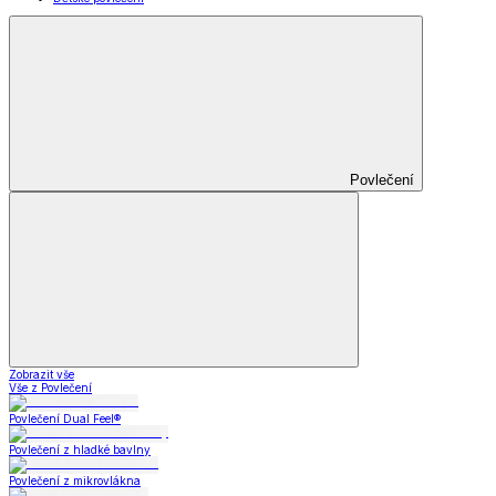
Povlečení
Zobrazit vše
Vše z Povlečení
Povlečení Dual Feel®
Povlečení z hladké bavlny
Povlečení z mikrovlákna