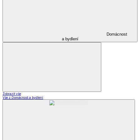
Domácnost
a bydlení
Zobrazit vše
Vše z Domácnost a bydlení