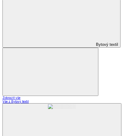
Bytový textil
Zobrazit vše
Vše z Bytový textil