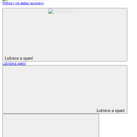
Přehozy na sedací soupravy
Ložnice a spaní
Ložnice a spaní
Ložnice a spaní