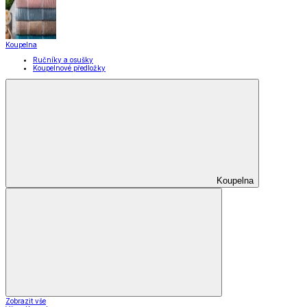
Koupelna
Ručníky a osušky
Koupelnové předložky
Koupelna
Zobrazit vše