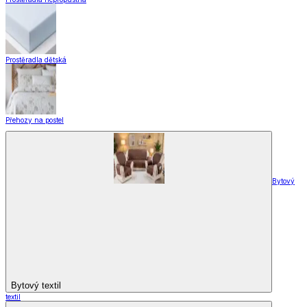
Prostěradla dětská
Přehozy na postel
Bytový
Bytový textil
textil