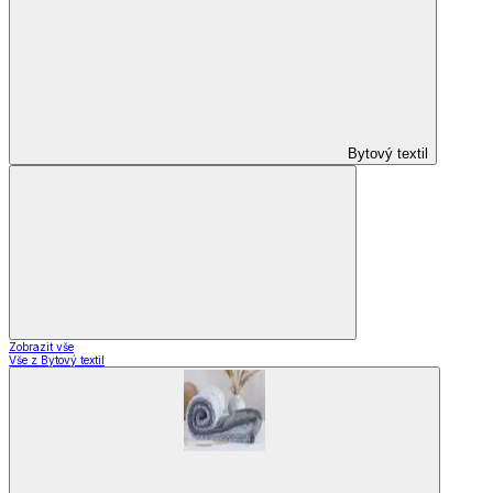
Bytový textil
Zobrazit vše
Vše z Bytový textil