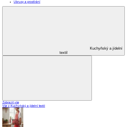
Ubrusy a prostírání
Kuchyňský a jídelní
textil
Zobrazit vše
Vše z Kuchyňský a jídelní textil