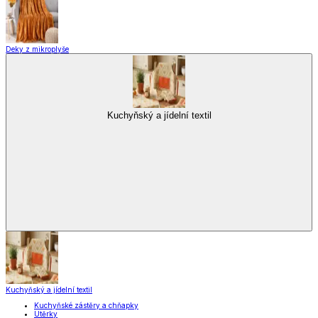
Deky z mikroplyše
Kuchyňský a jídelní textil
Kuchyňský a jídelní textil
Kuchyňské zástěry a chňapky
Utěrky