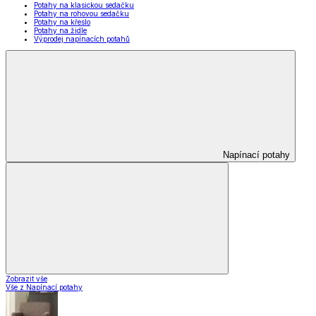
Potahy na klasickou sedačku
Potahy na rohovou sedačku
Potahy na křeslo
Potahy na židle
Výprodej napínacích potahů
Napínací potahy
Zobrazit vše
Vše z Napínací potahy