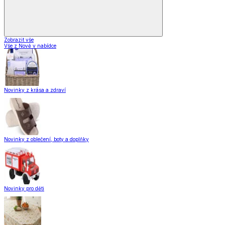
Zobrazit vše
Vše z Nově v nabídce
Novinky z krása a zdraví
Novinky z oblečení, boty a doplňky
Novinky pro děti