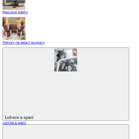
Modulové potahy
Přehozy na sedací soupravy
Ložnice a spaní
Ložnice a spaní