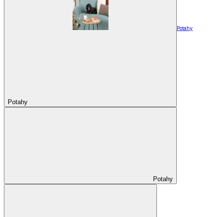
Potahy
Potahy
Potahy