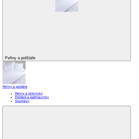
Peřiny a polštáře
Peřiny a polštáře
Peřiny a přikrývky
Polštáře a podhlavníky
Soupravy