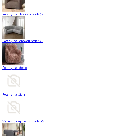
Potahy na klasickou sedačku
Potahy na rohovou sedačku
Potahy na křeslo
Potahy na židle
Výprodej napínacích potahů