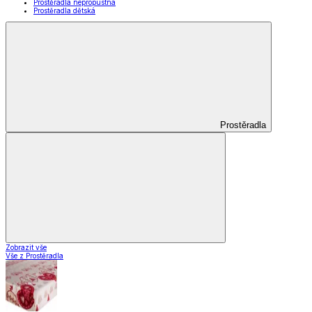
Prostěradla nepropustná
Prostěradla dětská
Prostěradla
Zobrazit vše
Vše z Prostěradla