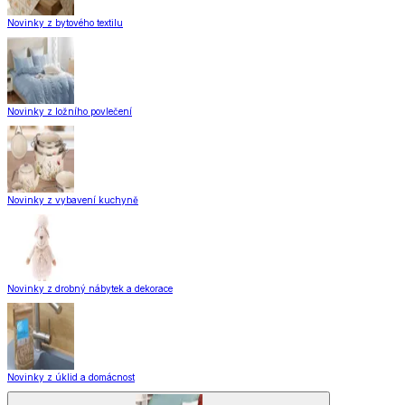
Novinky z bytového textilu
Novinky z ložního povlečení
Novinky z vybavení kuchyně
Novinky z drobný nábytek a dekorace
Novinky z úklid a domácnost