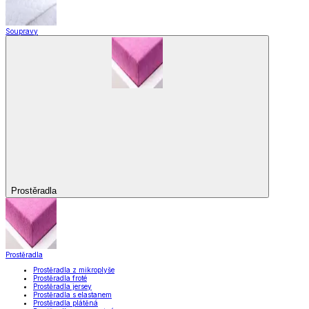
Soupravy
Prostěradla
Prostěradla
Prostěradla z mikroplyše
Prostěradla froté
Prostěradla jersey
Prostěradla s elastanem
Prostěradla plátěná