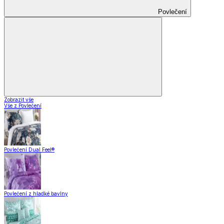
Povlečení
Zobrazit vše
Vše z Povlečení
Povlečení Dual Feel®
Povlečení z hladké bavlny