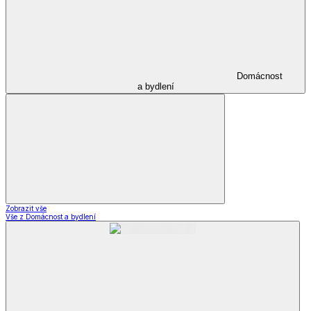
Domácnost
a bydlení
Zobrazit vše
Vše z Domácnost a bydlení