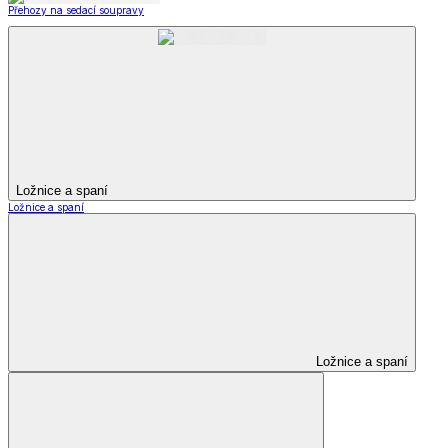
Přehozy na sedací soupravy
Ložnice a spaní
Ložnice a spaní
Ložnice a spaní