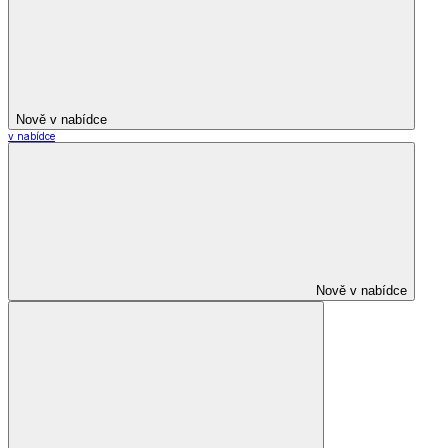
Nově v nabídce
v nabídce
Nově v nabídce