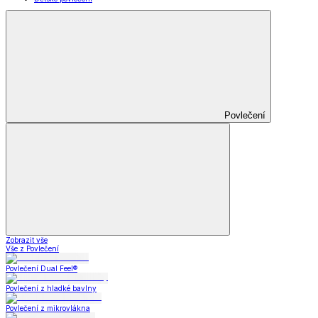
Povlečení
Zobrazit vše
Vše z Povlečení
Povlečení Dual Feel®
Povlečení z hladké bavlny
Povlečení z mikrovlákna