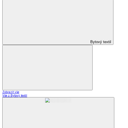
Bytový textil
Zobrazit vše
Vše z Bytový textil