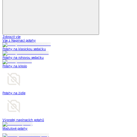
Zobrazit vše
Vše z Napínací potahy
Potahy na klasickou sedačku
Potahy na rohovou sedačku
Potahy na křeslo
Potahy na židle
Výprodej napínacích potahů
Modulové potahy