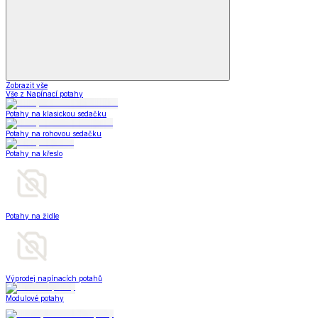
Zobrazit vše
Vše z Napínací potahy
Potahy na klasickou sedačku
Potahy na rohovou sedačku
Potahy na křeslo
Potahy na židle
Výprodej napínacích potahů
Modulové potahy