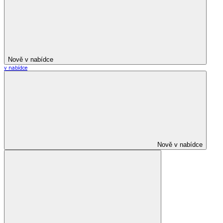
Nově v nabídce
v nabídce
Nově v nabídce