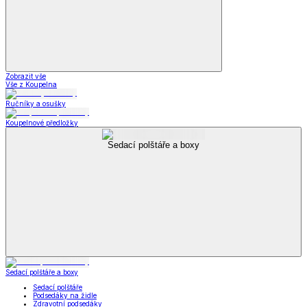
Zobrazit vše
Vše z Koupelna
Ručníky a osušky
Koupelnové předložky
Sedací polštáře a boxy
Sedací polštáře a boxy
Sedací polštáře
Podsedáky na židle
Zdravotní podsedáky