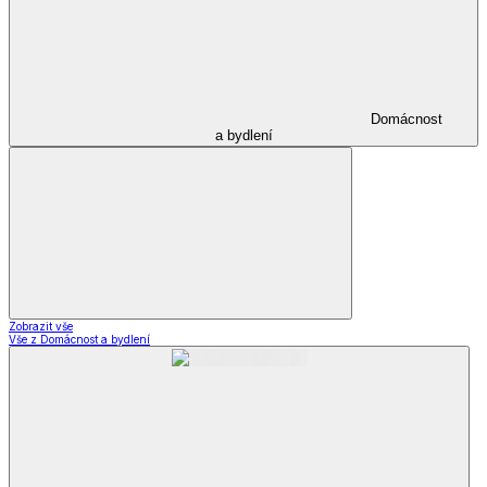
Domácnost
a bydlení
Zobrazit vše
Vše z Domácnost a bydlení