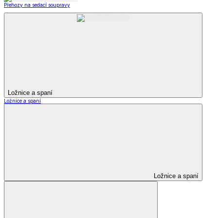
Přehozy na sedací soupravy
Ložnice a spaní
Ložnice a spaní
Ložnice a spaní