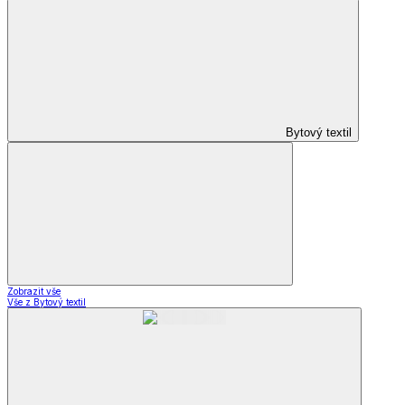
Bytový textil
Zobrazit vše
Vše z Bytový textil