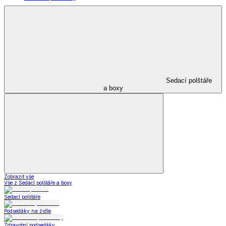
Sedací polštáře
a boxy
Zobrazit vše
Vše z Sedací polštáře a boxy
Sedací polštáře
Podsedáky na židle
Zdravotní podsedáky