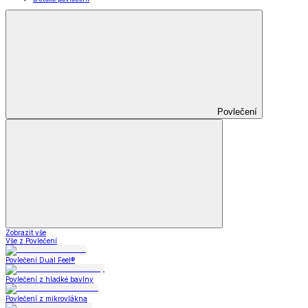
Povlečení
Zobrazit vše
Vše z Povlečení
Povlečení Dual Feel®
Povlečení z hladké bavlny
Povlečení z mikrovlákna