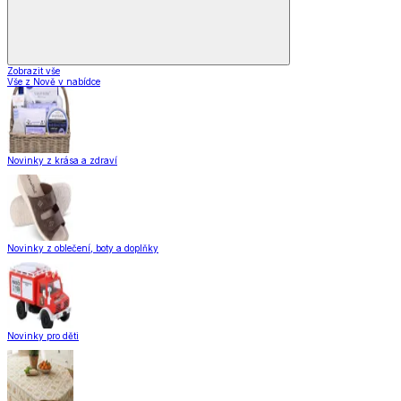
Zobrazit vše
Vše z Nově v nabídce
Novinky z krása a zdraví
Novinky z oblečení, boty a doplňky
Novinky pro děti