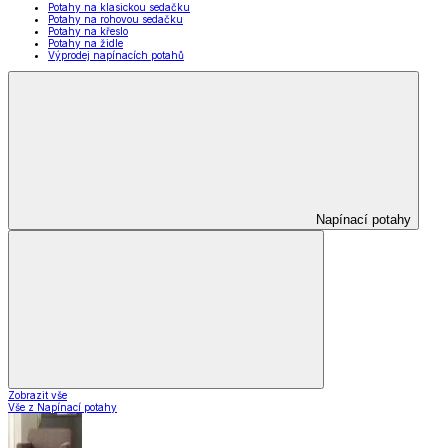
Potahy na klasickou sedačku
Potahy na rohovou sedačku
Potahy na křeslo
Potahy na židle
Výprodej napínacích potahů
Napínací potahy
Zobrazit vše
Vše z Napínací potahy