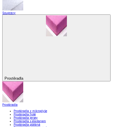
Soupravy
Prostěradla
Prostěradla
Prostěradla z mikroplyše
Prostěradla froté
Prostěradla jersey
Prostěradla s elastanem
Prostěradla plátěná