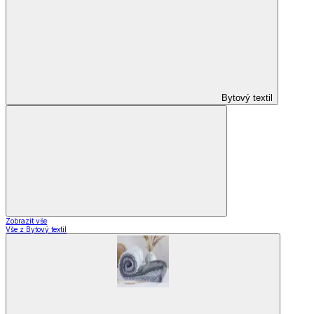
Bytový textil
Zobrazit vše
Vše z Bytový textil