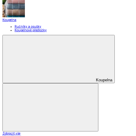
Koupelna
Ručníky a osušky
Koupelnové předložky
Koupelna
Zobrazit vše