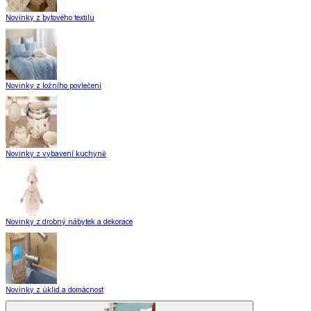
Novinky z bytového textilu
Novinky z ložního povlečení
Novinky z vybavení kuchyně
Novinky z drobný nábytek a dekorace
Novinky z úklid a domácnost