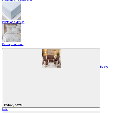
Prostěradla dětská
Přehozy na postel
Bytový
Bytový textil
textil