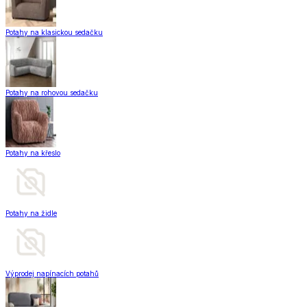
Potahy na klasickou sedačku
Potahy na rohovou sedačku
Potahy na křeslo
Potahy na židle
Výprodej napínacích potahů