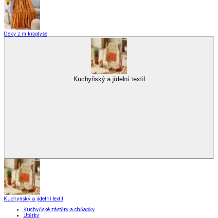
Deky z mikroplyše
Kuchyňský a jídelní textil
Kuchyňský a jídelní textil
Kuchyňské zástěry a chňapky
Utěrky