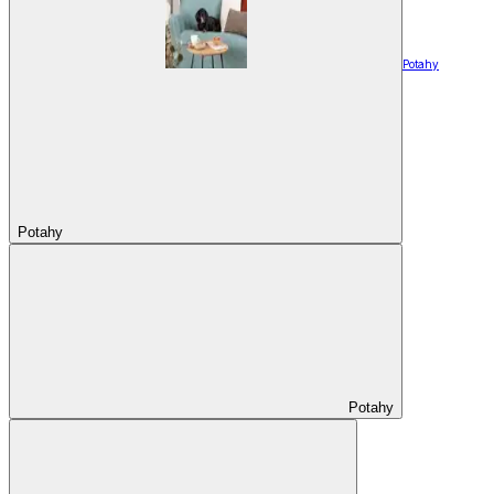
Potahy
Potahy
Potahy