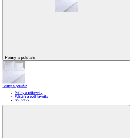
Peřiny a polštáře
Peřiny a polštáře
Peřiny a přikrývky
Polštáře a podhlavníky
Soupravy