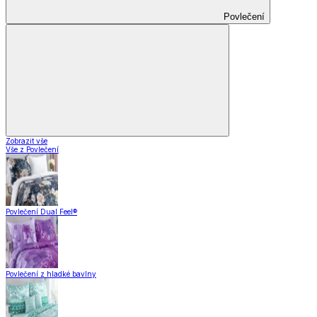
Povlečení
Zobrazit vše
Vše z Povlečení
Povlečení Dual Feel®
Povlečení z hladké bavlny