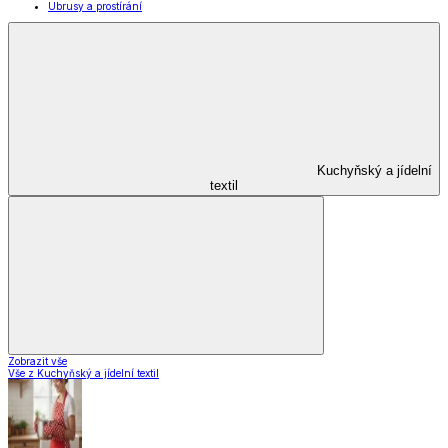
Ubrusy a prostírání
Kuchyňský a jídelní
textil
Zobrazit vše
Vše z Kuchyňský a jídelní textil