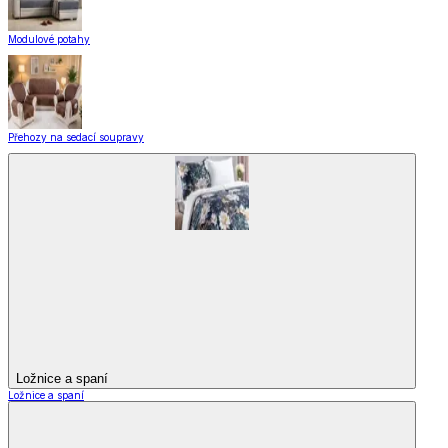
Modulové potahy
Přehozy na sedací soupravy
Ložnice a spaní
Ložnice a spaní