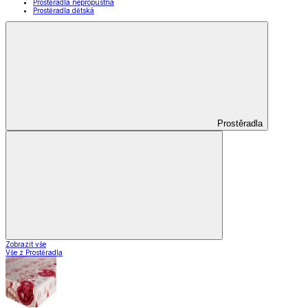
Prostěradla nepropustná
Prostěradla dětská
Prostěradla
Zobrazit vše
Vše z Prostěradla