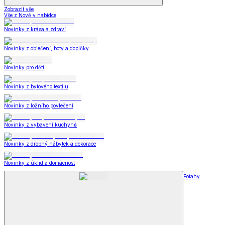
Zobrazit vše
Vše z Nově v nabídce
Novinky z krása a zdraví
Novinky z oblečení, boty a doplňky
Novinky pro děti
Novinky z bytového textilu
Novinky z ložního povlečení
Novinky z vybavení kuchyně
Novinky z drobný nábytek a dekorace
Novinky z úklid a domácnost
Potahy