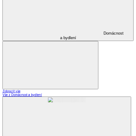
Domácnost
a bydlení
Zobrazit vše
Vše z Domácnost a bydlení