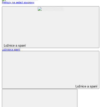
Přehozy na sedací soupravy
Ložnice a spaní
Ložnice a spaní
Ložnice a spaní