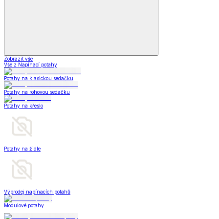
Zobrazit vše
Vše z Napínací potahy
Potahy na klasickou sedačku
Potahy na rohovou sedačku
Potahy na křeslo
Potahy na židle
Výprodej napínacích potahů
Modulové potahy