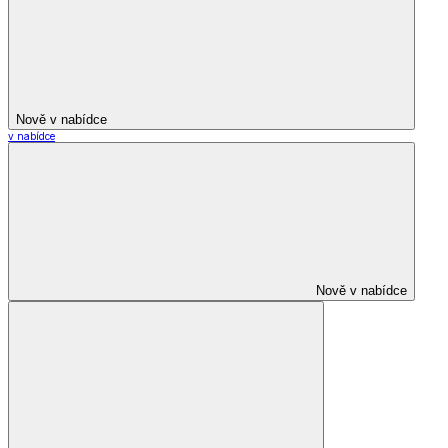
Nově v nabídce
v nabídce
Nově v nabídce