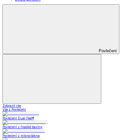
Povlečení
Zobrazit vše
Vše z Povlečení
Povlečení Dual Feel®
Povlečení z hladké bavlny
Povlečení z mikrovlákna