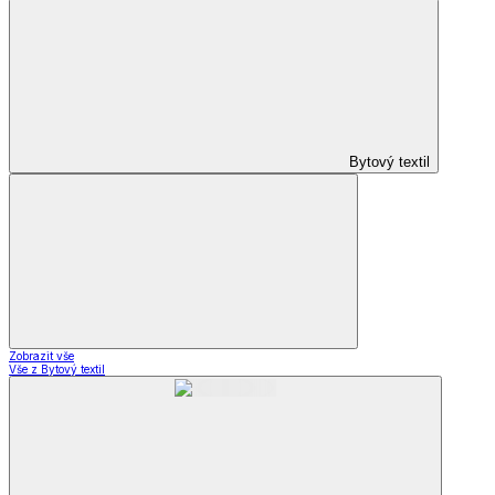
Bytový textil
Zobrazit vše
Vše z Bytový textil