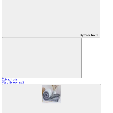
Domácnost a bydlení
Domácnost a bydlení
Domácnost
a bydlení