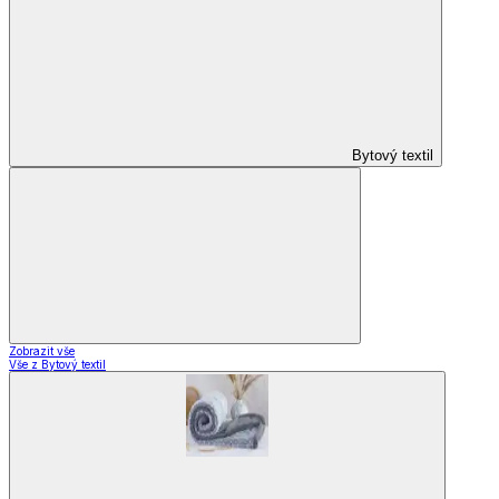
Designové kolekce
Domácnost a bydlení
Domácnost a bydlení
Domácnost
a bydlení