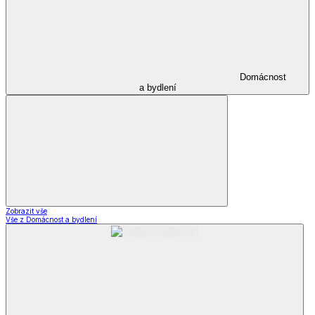
Domácnost
a bydlení
Zobrazit vše
Vše z Domácnost a bydlení