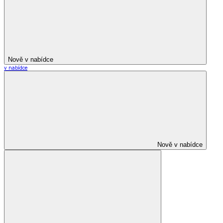
Nově v nabídce
v nabídce
Nově v nabídce