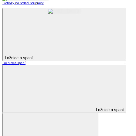
Přehozy na sedací soupravy
Ložnice a spaní
Ložnice a spaní
Ložnice a spaní