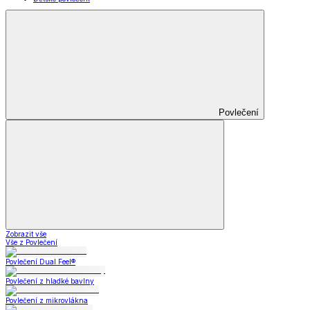
Povlečení
Zobrazit vše
Vše z Povlečení
Povlečení Dual Feel®
Povlečení z hladké bavlny
Povlečení z mikrovlákna