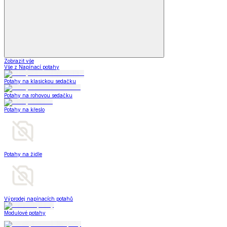
Zobrazit vše
Vše z Napínací potahy
Potahy na klasickou sedačku
Potahy na rohovou sedačku
Potahy na křeslo
Potahy na židle
Výprodej napínacích potahů
Modulové potahy