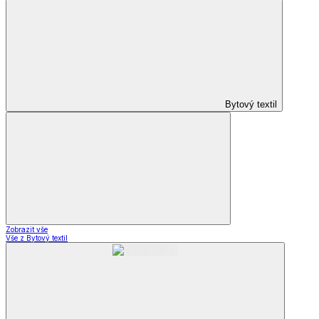
Bytový textil
Zobrazit vše
Vše z Bytový textil