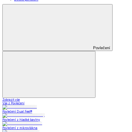
Povlečení
Zobrazit vše
Vše z Povlečení
Povlečení Dual Feel®
Povlečení z hladké bavlny
Povlečení z mikrovlákna