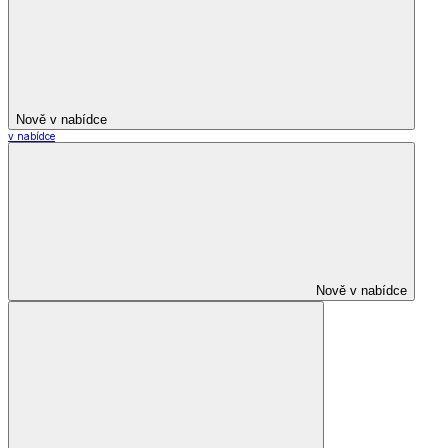
Nově v nabídce
v nabídce
Nově v nabídce