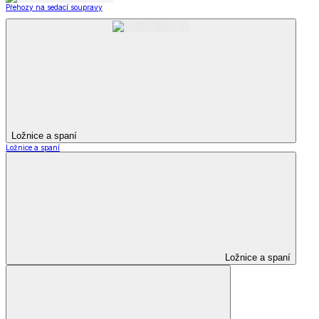
Přehozy na sedací soupravy
Ložnice a spaní
Ložnice a spaní
Ložnice a spaní