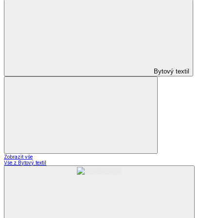
Bytový textil
Zobrazit vše
Vše z Bytový textil