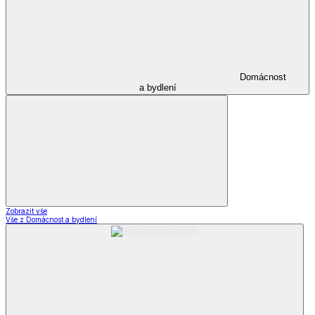
Domácnost
a bydlení
Zobrazit vše
Vše z Domácnost a bydlení