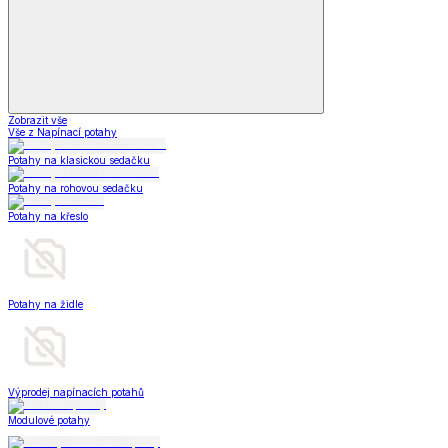
Zobrazit vše
Vše z Napínací potahy
Potahy na klasickou sedačku
Potahy na rohovou sedačku
Potahy na křeslo
Potahy na židle
Výprodej napínacích potahů
Modulové potahy