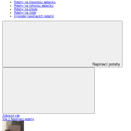
Potahy na klasickou sedačku
Potahy na rohovou sedačku
Potahy na křeslo
Potahy na židle
Výprodej napínacích potahů
Napínací potahy
Zobrazit vše
Vše z Napínací potahy