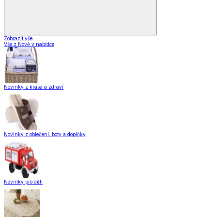
Zobrazit vše
Vše z Nově v nabídce
Novinky z krása a zdraví
Novinky z oblečení, boty a doplňky
Novinky pro děti