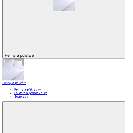
Peřiny a polštáře
Peřiny a polštáře
Peřiny a přikrývky
Polštáře a podhlavníky
Soupravy