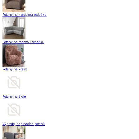
Potahy na klasickou sedačku
Potahy na rohovou sedačku
Potahy na křeslo
Potahy na židle
Výprodej napínacích potahů