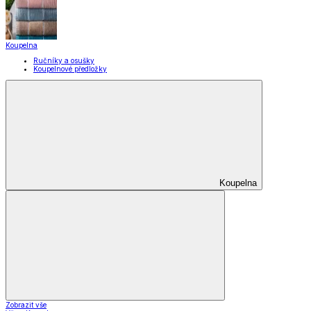
Koupelna
Ručníky a osušky
Koupelnové předložky
Koupelna
Zobrazit vše