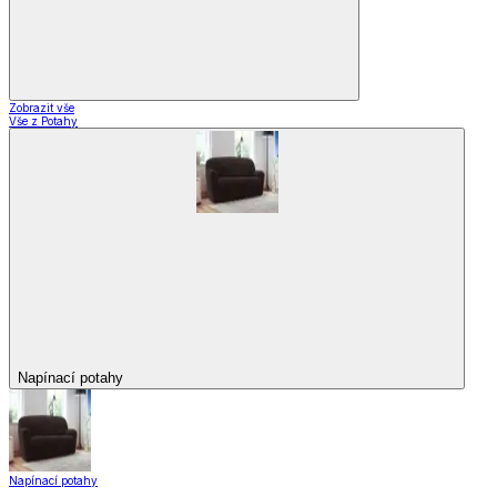
Zobrazit vše
Vše z Potahy
Napínací potahy
Napínací potahy