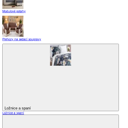
Modulové potahy
Přehozy na sedací soupravy
Ložnice a spaní
Ložnice a spaní