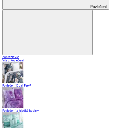
Povlečení
Zobrazit vše
Vše z Povlečení
Povlečení Dual Feel®
Povlečení z hladké bavlny