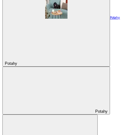
Potahy
Potahy
Potahy