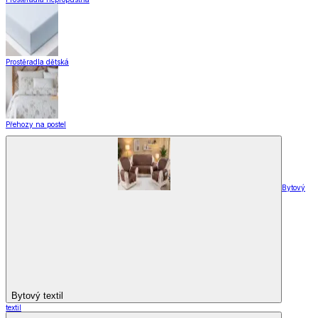
Prostěradla dětská
Přehozy na postel
Bytový
Bytový textil
textil