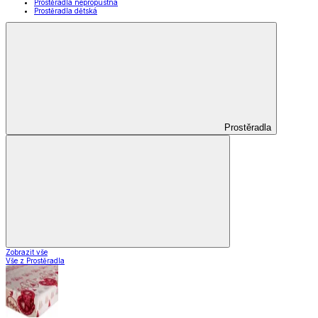
Prostěradla nepropustná
Prostěradla dětská
Prostěradla
Zobrazit vše
Vše z Prostěradla