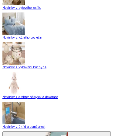
Novinky z bytového textilu
Novinky z ložního povlečení
Novinky z vybavení kuchyně
Novinky z drobný nábytek a dekorace
Novinky z úklid a domácnost