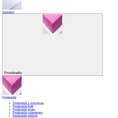
Soupravy
Prostěradla
Prostěradla
Prostěradla z mikroplyše
Prostěradla froté
Prostěradla jersey
Prostěradla s elastanem
Prostěradla plátěná