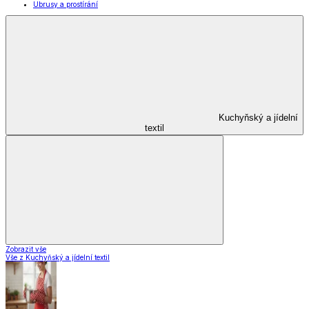
Ubrusy a prostírání
Kuchyňský a jídelní
textil
Zobrazit vše
Vše z Kuchyňský a jídelní textil