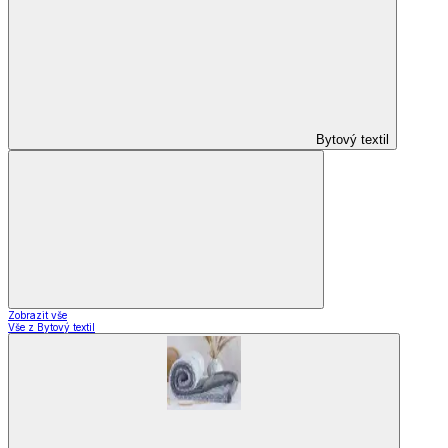
Bytový textil
Zobrazit vše
Vše z Bytový textil