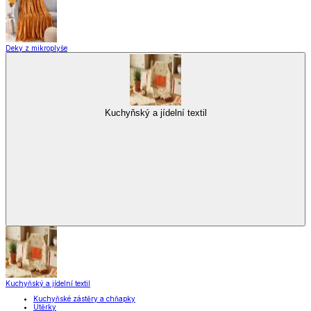
Deky z mikroplyše
Kuchyňský a jídelní textil
Kuchyňský a jídelní textil
Kuchyňské zástěry a chňapky
Utěrky