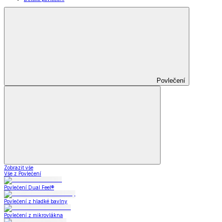
Povlečení
Zobrazit vše
Vše z Povlečení
Povlečení Dual Feel®
Povlečení z hladké bavlny
Povlečení z mikrovlákna