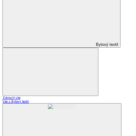
Bytový textil
Zobrazit vše
Vše z Bytový textil