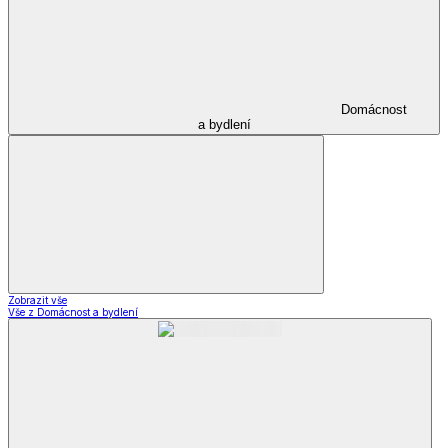
Domácnost
a bydlení
Zobrazit vše
Vše z Domácnost a bydlení