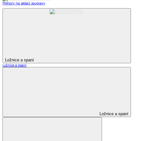
Přehozy na sedací soupravy
Ložnice a spaní
Ložnice a spaní
Ložnice a spaní