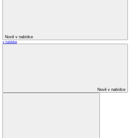
Nově v nabídce
v nabídce
Nově v nabídce