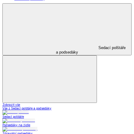
Sedací polštáře
a podsedáky
Zobrazit vše
Vše z Sedací polštáře a podsedáky
Sedací polštáře
Podsedáky na židle
Zdravotní podsedáky