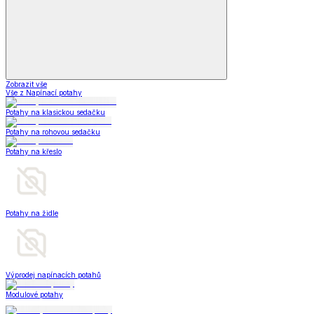
Zobrazit vše
Vše z Napínací potahy
Potahy na klasickou sedačku
Potahy na rohovou sedačku
Potahy na křeslo
Potahy na židle
Výprodej napínacích potahů
Modulové potahy