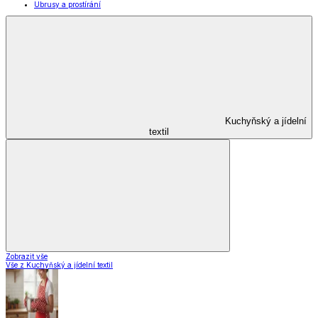
Pro mazlíčky
Zábava a volný čas
Pro děti
Domácnost a úklid
Zobrazit vše
Vše z Domácnost a úklid