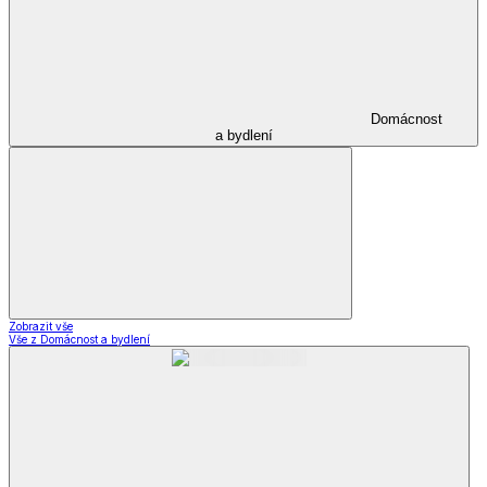
Domácnost
a bydlení
Zobrazit vše
Vše z Domácnost a bydlení