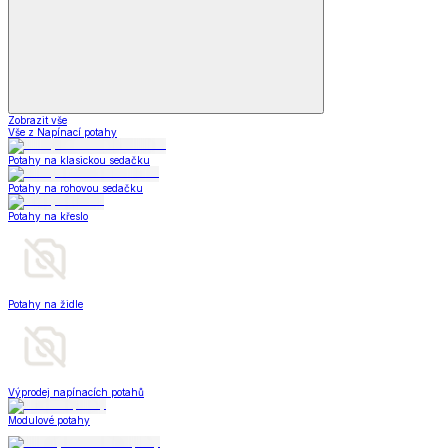
Zobrazit vše
Vše z Napínací potahy
Potahy na klasickou sedačku
Potahy na rohovou sedačku
Potahy na křeslo
Potahy na židle
Výprodej napínacích potahů
Modulové potahy