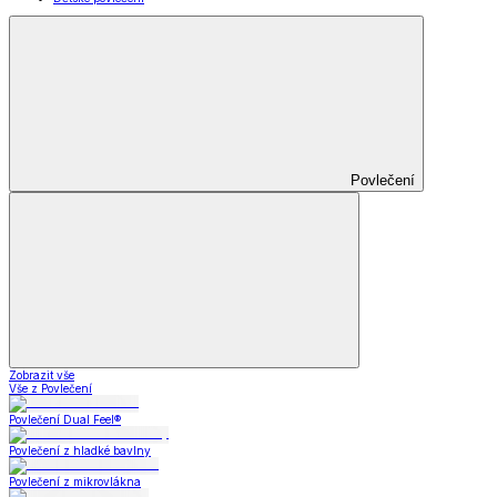
Povlečení
Zobrazit vše
Vše z Povlečení
Povlečení Dual Feel®
Povlečení z hladké bavlny
Povlečení z mikrovlákna