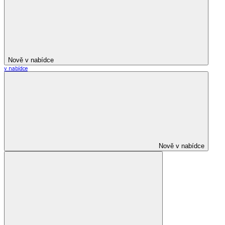
Nově v nabídce
v nabídce
Nově v nabídce