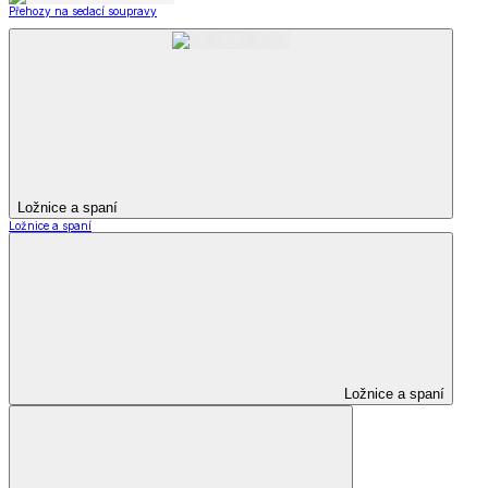
Přehozy na sedací soupravy
Ložnice a spaní
Ložnice a spaní
Ložnice a spaní