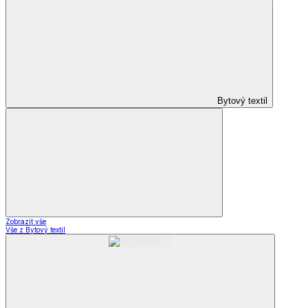
Bytový textil
Zobrazit vše
Vše z Bytový textil