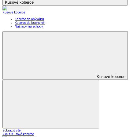
Oblečení pro volný čas
Dámské oblečení
Pánské oblečení
Módní doplňky
Oblečení pro volný
čas