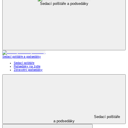
Vložky do bot
Kabelky, peněženky a doplňky
Kabelky, peněženky a doplňky
Nákupní tašky
Kabelky a peněženky
Kapesníky