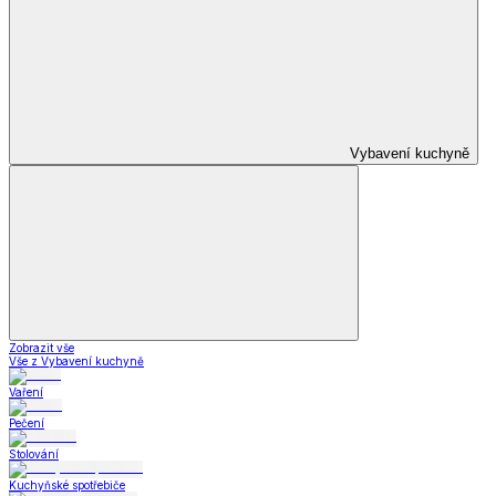
Krása a zdraví
Zobrazit vše
Vše z Krása a zdraví
Zdravotní a kompenzační pomůcky