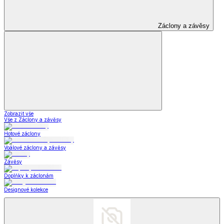
Šperky a hodinky
Zobrazit vše
Vše z Šperky a hodinky
Šperky
*decoDoma kolekce