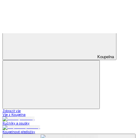
Příslušenství k obuvi
Vložky do bot
Příslušenství
k obuvi
Zobrazit vše
Vše z Příslušenství k obuvi