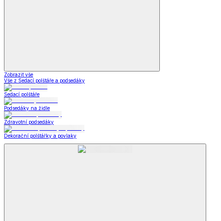
Kabelky,
peněženky a doplňky
Zobrazit vše
Vše z Kabelky, peněženky a doplňky
Nákupní tašky
Kabelky a peněženky
Kapesníky
Oblečení pro volný čas