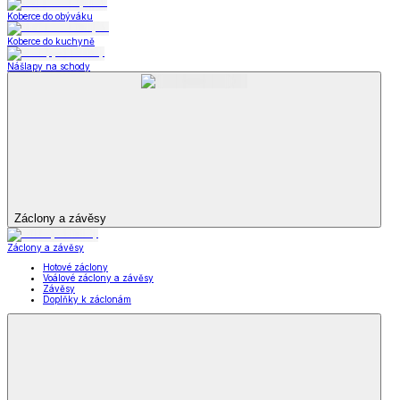
Zobrazit vše
Vše z Oblečení pro volný čas
Dámské oblečení
Pánské oblečení
Módní doplňky
Šperky a hodinky
Šperky a hodinky
Šperky