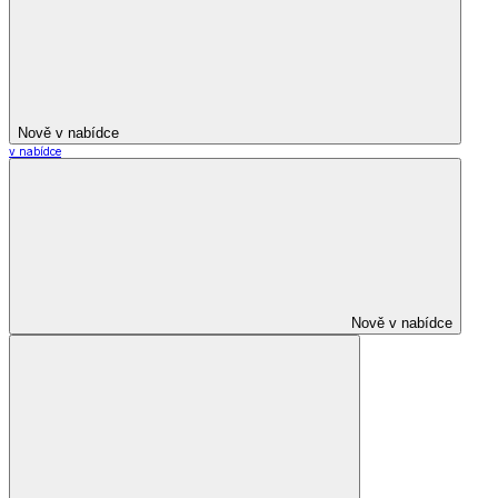
Nově v nabídce
v nabídce
Nově v nabídce