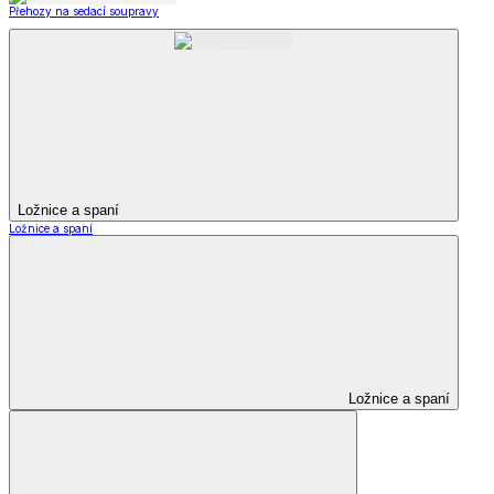
Přehozy na sedací soupravy
Ložnice a spaní
Ložnice a spaní
Ložnice a spaní