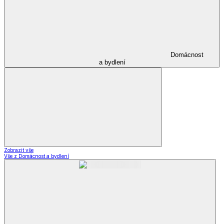
Domácnost
a bydlení
Zobrazit vše
Vše z Domácnost a bydlení