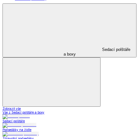
Sedací polštáře
a boxy
Zobrazit vše
Vše z Sedací polštáře a boxy
Sedací polštáře
Podsedáky na židle
Zdravotní podsedáky