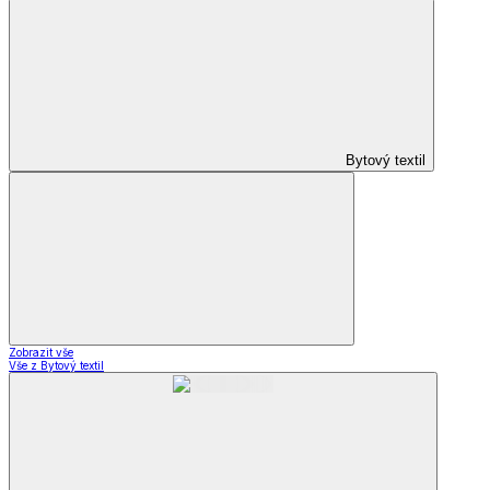
Bytový textil
Zobrazit vše
Vše z Bytový textil