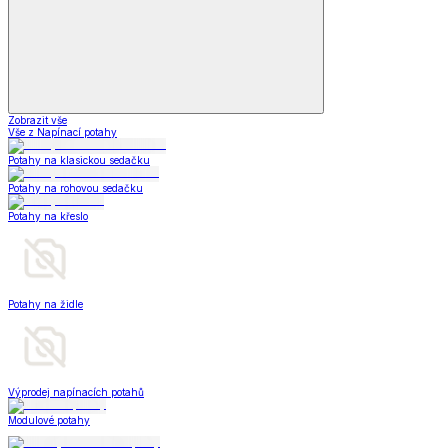
Zobrazit vše
Vše z Napínací potahy
Potahy na klasickou sedačku
Potahy na rohovou sedačku
Potahy na křeslo
Potahy na židle
Výprodej napínacích potahů
Modulové potahy