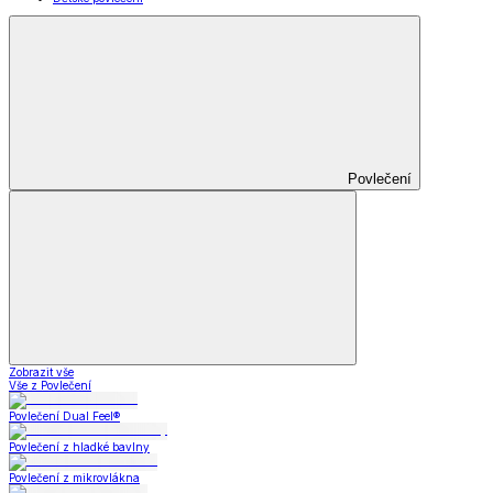
Povlečení
Zobrazit vše
Vše z Povlečení
Povlečení Dual Feel®
Povlečení z hladké bavlny
Povlečení z mikrovlákna