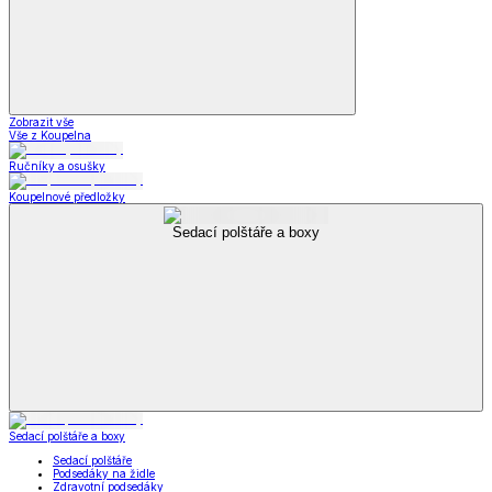
Zobrazit vše
Vše z Koupelna
Ručníky a osušky
Koupelnové předložky
Sedací polštáře a boxy
Sedací polštáře a boxy
Sedací polštáře
Podsedáky na židle
Zdravotní podsedáky