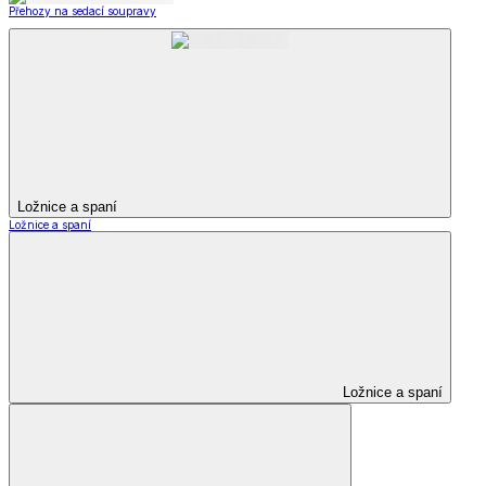
Přehozy na sedací soupravy
Ložnice a spaní
Ložnice a spaní
Ložnice a spaní