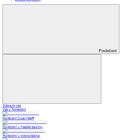
Povlečení
Zobrazit vše
Vše z Povlečení
Povlečení Dual Feel®
Povlečení z hladké bavlny
Povlečení z mikrovlákna