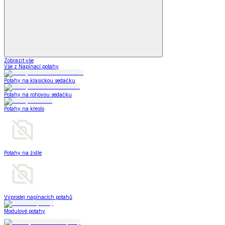
Zobrazit vše
Vše z Napínací potahy
Potahy na klasickou sedačku
Potahy na rohovou sedačku
Potahy na křeslo
Potahy na židle
Výprodej napínacích potahů
Modulové potahy