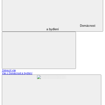
Domácnost
a bydlení
Zobrazit vše
Vše z Domácnost a bydlení