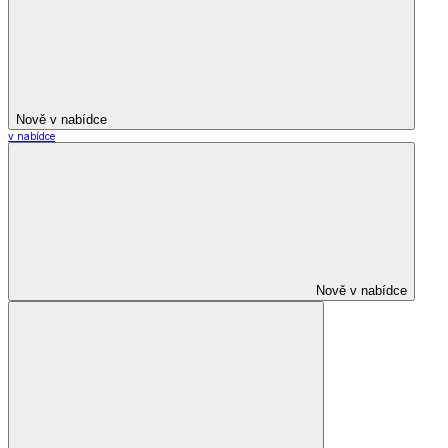
Nově v nabídce
v nabídce
Nově v nabídce