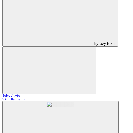
Bytový textil
Zobrazit vše
Vše z Bytový textil