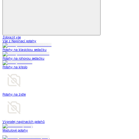
Zobrazit vše
Vše z Napínací potahy
Potahy na klasickou sedačku
Potahy na rohovou sedačku
Potahy na křeslo
Potahy na židle
Výprodej napínacích potahů
Modulové potahy