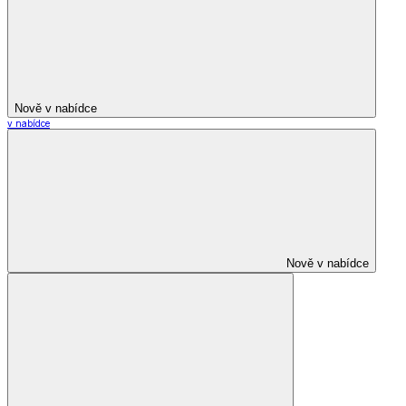
Nově v nabídce
v nabídce
Nově v nabídce