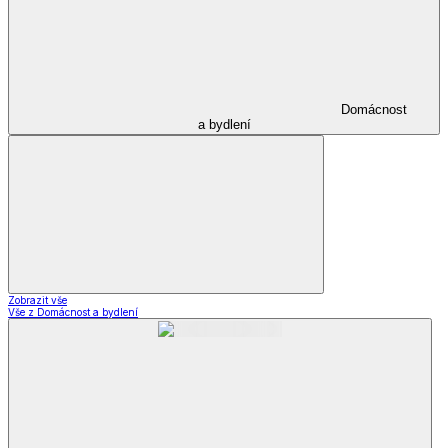
Domácnost
a bydlení
Zobrazit vše
Vše z Domácnost a bydlení