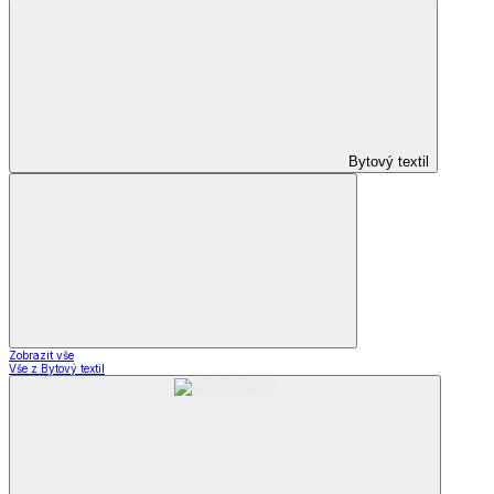
Bytový textil
Zobrazit vše
Vše z Bytový textil