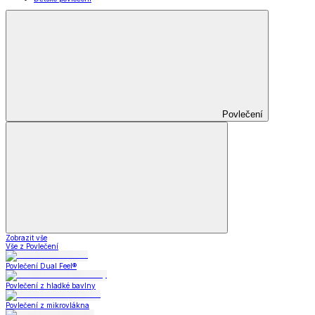
Povlečení
Zobrazit vše
Vše z Povlečení
Povlečení Dual Feel®
Povlečení z hladké bavlny
Povlečení z mikrovlákna