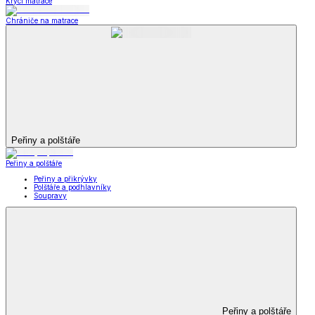
Krycí matrace
Chrániče na matrace
Peřiny a polštáře
Peřiny a polštáře
Peřiny a přikrývky
Polštáře a podhlavníky
Soupravy
Peřiny a polštáře