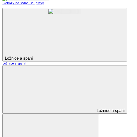
Přehozy na sedací soupravy
Ložnice a spaní
Ložnice a spaní
Ložnice a spaní