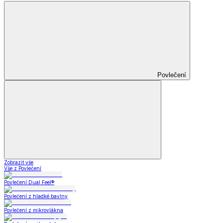
Povlečení
Zobrazit vše
Vše z Povlečení
Povlečení Dual Feel®
Povlečení z hladké bavlny
Povlečení z mikrovlákna