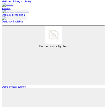
Voálové záclony a závěsy
Závěsy
Doplňky k záclonám
Designové kolekce
Domácnost a bydlení
Domácnost a bydlení