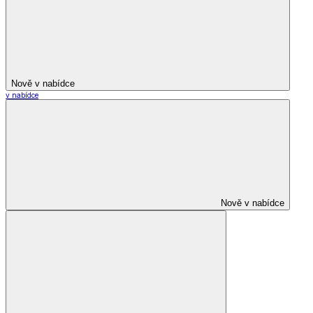
Nově v nabídce
v nabídce
Nově v nabídce