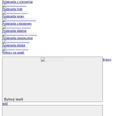
Prostěradla z mikroplyše
Prostěradla froté
Prostěradla jersey
Prostěradla s elastanem
Prostěradla plátěná
Prostěradla nepropustná
Prostěradla dětská
Přehozy na postel
Bytový
Bytový textil
textil