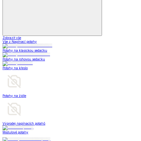
Zobrazit vše
Vše z Napínací potahy
Potahy na klasickou sedačku
Potahy na rohovou sedačku
Potahy na křeslo
Potahy na židle
Výprodej napínacích potahů
Modulové potahy