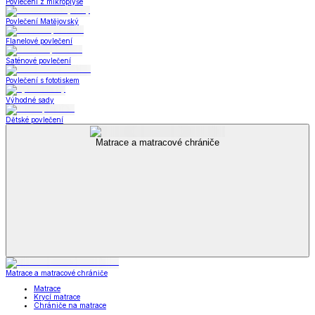
Povlečení z mikroplyše
Povlečení Matějovský
Flanelové povlečení
Saténové povlečení
Povlečení s fototiskem
Výhodné sady
Dětské povlečení
Matrace a matracové chrániče
Matrace a matracové chrániče
Matrace
Krycí matrace
Chrániče na matrace