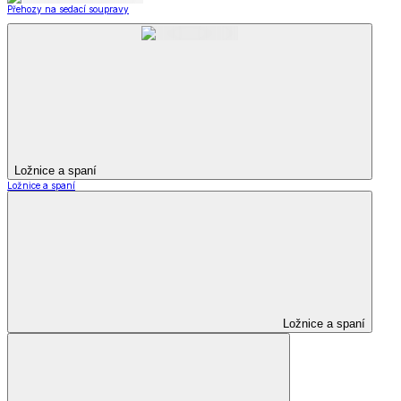
Přehozy na sedací soupravy
Ložnice a spaní
Ložnice a spaní
Ložnice a spaní