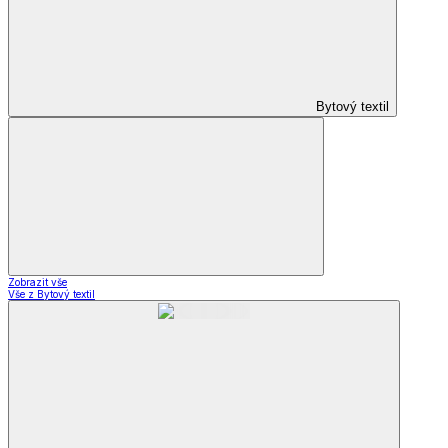
Bytový textil
Zobrazit vše
Vše z Bytový textil