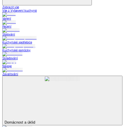
Zobrazit vše
Vše z Vybavení kuchyně
Vaření
Pečení
Stolování
Kuchyňské spotřebiče
Kuchyňské pomůcky
Skladování
Nápoje
Zavařování
Domácnost a úklid