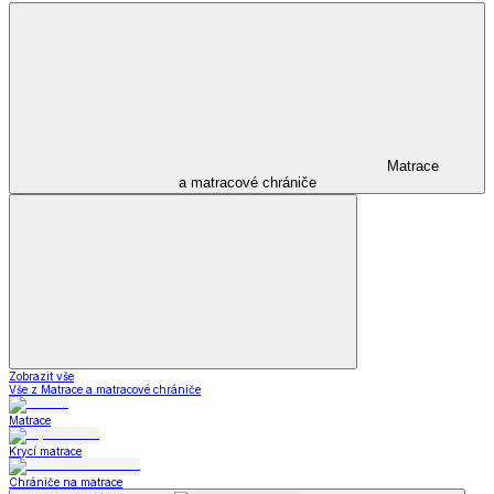
Matrace
a matracové chrániče
Zobrazit vše
Vše z Matrace a matracové chrániče
Matrace
Krycí matrace
Chrániče na matrace