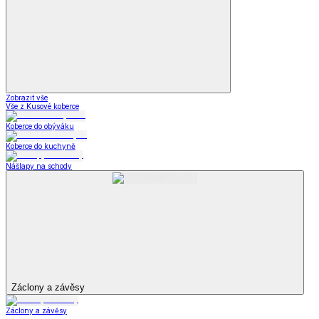
Zobrazit vše
Vše z Kusové koberce
Koberce do obýváku
Koberce do kuchyně
Nášlapy na schody
Záclony a závěsy
Záclony a závěsy