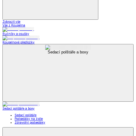
Zobrazit vše
Vše z Koupelna
Ručníky a osušky
Koupelnové předložky
Sedací polštáře a boxy
Sedací polštáře a boxy
Sedací polštáře
Podsedáky na židle
Zdravotní podsedáky