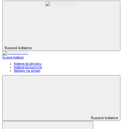
Kusové koberce
Kusové koberce
Koberce do obýváku
Koberce do kuchyně
Nášlapy na schody
Kusové koberce