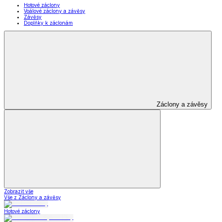
Hotové záclony
Voálové záclony a závěsy
Závěsy
Doplňky k záclonám
Záclony a závěsy
Zobrazit vše
Vše z Záclony a závěsy
Hotové záclony