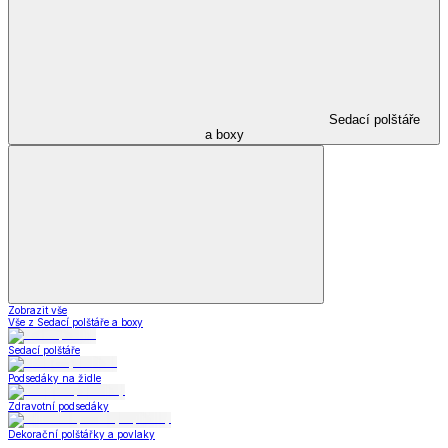
Sedací polštáře
a boxy
Zobrazit vše
Vše z Sedací polštáře a boxy
Sedací polštáře
Podsedáky na židle
Zdravotní podsedáky
Dekorační polštářky a povlaky