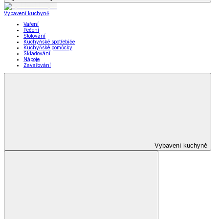
Vybavení kuchyně
Vaření
Pečení
Stolování
Kuchyňské spotřebiče
Kuchyňské pomůcky
Skladování
Nápoje
Zavařování
Vybavení kuchyně