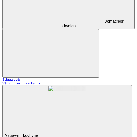
Domácnost
a bydlení
Zobrazit vše
Vše z Domácnost a bydlení
Vybavení kuchyně