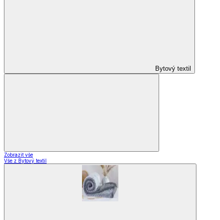
Domácnost a bydlení
Domácnost a bydlení
Domácnost
a bydlení