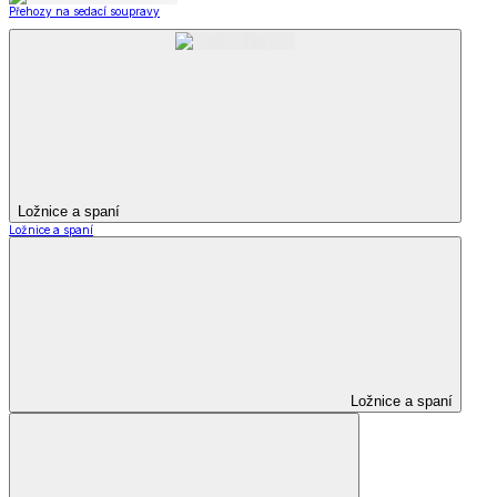
Přehozy na sedací soupravy
Ložnice a spaní
Ložnice a spaní
Ložnice a spaní