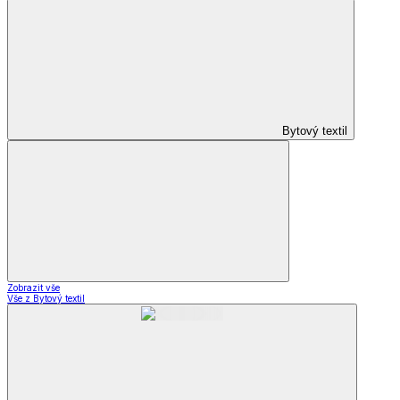
Bytový textil
Zobrazit vše
Vše z Bytový textil