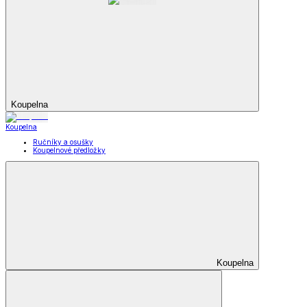
Koupelna
Koupelna
Ručníky a osušky
Koupelnové předložky
Koupelna