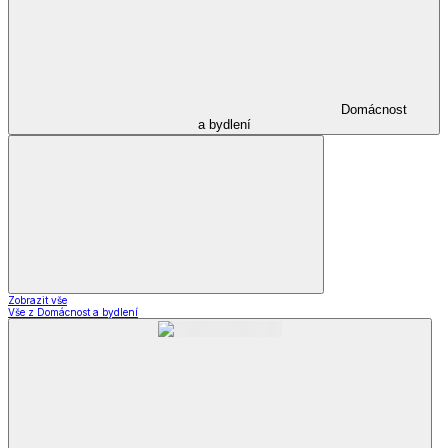
Domácnost
a bydlení
Zobrazit vše
Vše z Domácnost a bydlení