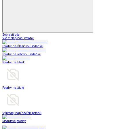
Zobrazit vše
Vše z Napínací potahy
Potahy na klasickou sedačku
Potahy na rohovou sedačku
Potahy na křeslo
Potahy na židle
Výprodej napínacích potahů
Modulové potahy