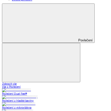
Povlečení
Zobrazit vše
Vše z Povlečení
Povlečení Dual Feel®
Povlečení z hladké bavlny
Povlečení z mikrovlákna