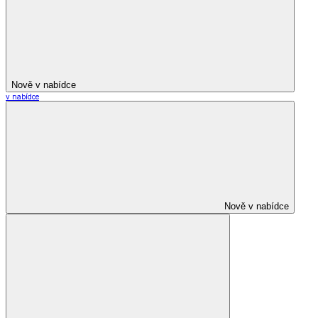
Nově v nabídce
v nabídce
Nově v nabídce