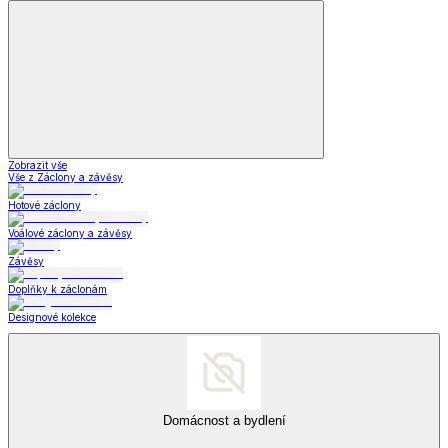
Šperky a hodinky
Zobrazit vše
Vše z Šperky a hodinky
Šperky
*decoDoma kolekce
*decoDoma kolekce