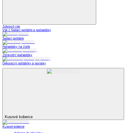
Zobrazit vše
Vše z Kabelky, peněženky a doplňky
Nákupní tašky
Kabelky a peněženky
Kapesníky
Oblečení pro volný čas