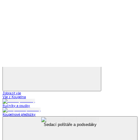
Příslušenství k obuvi
Vložky do bot
Příslušenství
k obuvi
Zobrazit vše
Vše z Příslušenství k obuvi
Vložky do bot