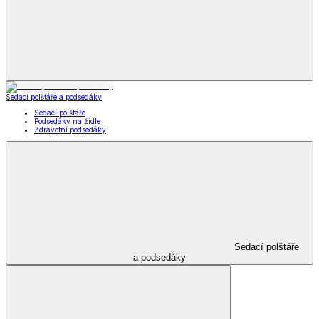
Kabelky, peněženky a doplňky
Kabelky, peněženky a doplňky
Nákupní tašky
Kabelky a peněženky
Kapesníky
Kabelky,
peněženky a doplňky