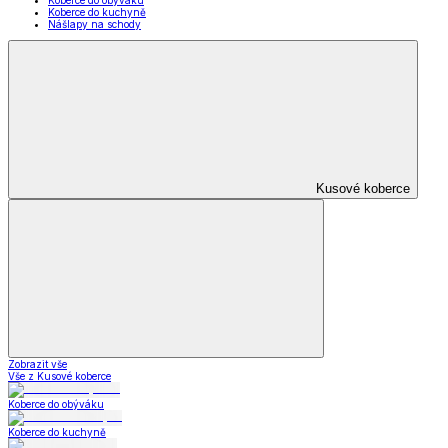
Oblečení pro volný čas
Dámské oblečení
Pánské oblečení
Módní doplňky
Oblečení pro volný
čas
Zobrazit vše
Vše z Oblečení pro volný čas