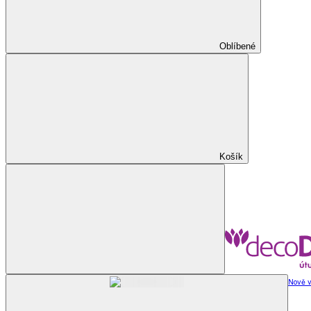
Oblíbené
Košík
Nově v