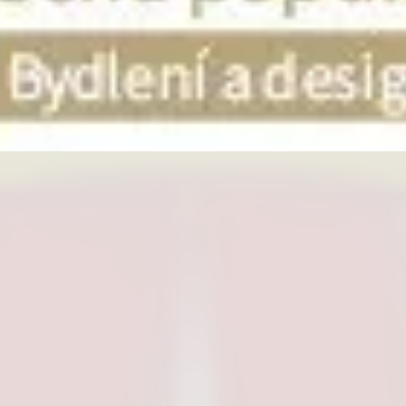
hrániče