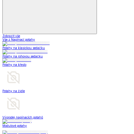
Zobrazit vše
Vše z Napínací potahy
Potahy na klasickou sedačku
Potahy na rohovou sedačku
Potahy na křeslo
Potahy na židle
Výprodej napínacích potahů
Modulové potahy