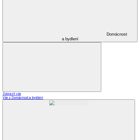
Domácnost
a bydlení
Zobrazit vše
Vše z Domácnost a bydlení