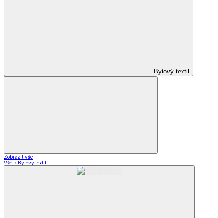
Bytový textil
Zobrazit vše
Vše z Bytový textil