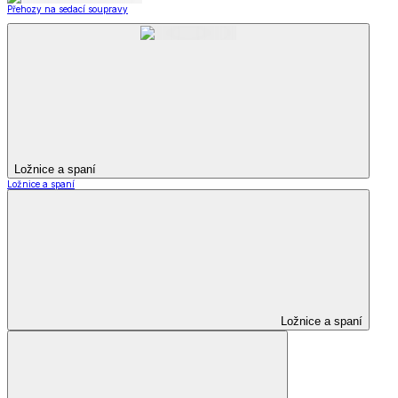
Přehozy na sedací soupravy
Ložnice a spaní
Ložnice a spaní
Ložnice a spaní