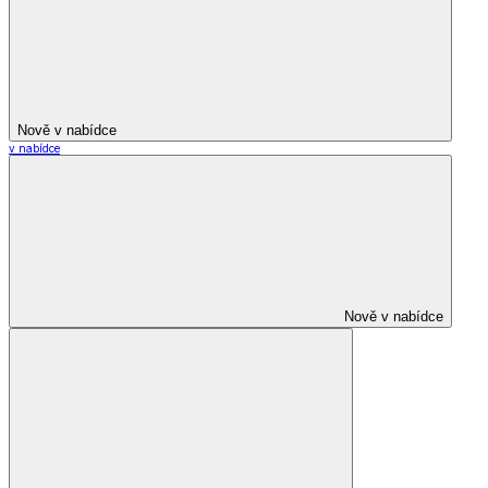
Nově v nabídce
v nabídce
Nově v nabídce