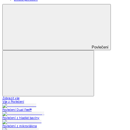
Povlečení
Zobrazit vše
Vše z Povlečení
Povlečení Dual Feel®
Povlečení z hladké bavlny
Povlečení z mikrovlákna