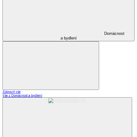
Domácnost
a bydlení
Zobrazit vše
Vše z Domácnost a bydlení