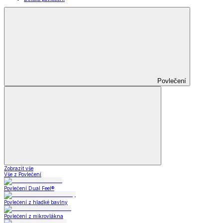
Povlečení
Zobrazit vše
Vše z Povlečení
Povlečení Dual Feel®
Povlečení z hladké bavlny
Povlečení z mikrovlákna