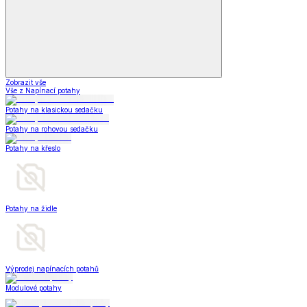
Zobrazit vše
Vše z Napínací potahy
Potahy na klasickou sedačku
Potahy na rohovou sedačku
Potahy na křeslo
Potahy na židle
Výprodej napínacích potahů
Modulové potahy