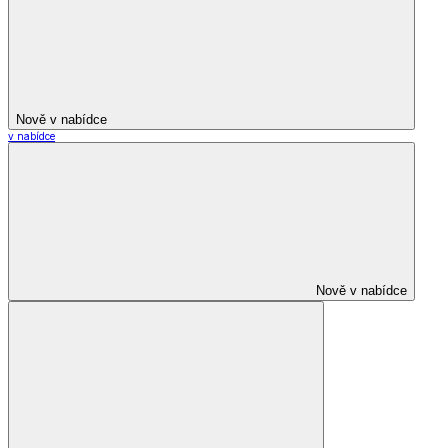
Nově v nabídce
v nabídce
Nově v nabídce