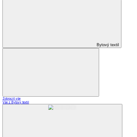
Bytový textil
Zobrazit vše
Vše z Bytový textil