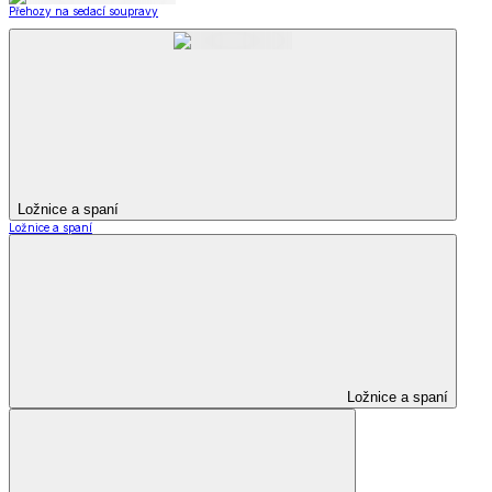
Přehozy na sedací soupravy
Ložnice a spaní
Ložnice a spaní
Ložnice a spaní