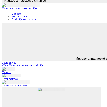
Výhodné sady
Dětské povlečení
Matrace a matracové chrániče
Matrace a matracové chrániče
Matrace
Krycí matrace
Chrániče na matrace