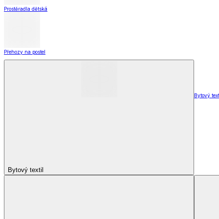
Přehozy na postel
Bytový text
Bytový textil
Bytový textil
Zobrazit vše
Vše z Bytový textil