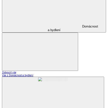
Domácnost
a bydlení
Zobrazit vše
Vše z Domácnost a bydlení