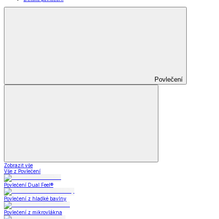
Povlečení
Zobrazit vše
Vše z Povlečení
Povlečení Dual Feel®
Povlečení z hladké bavlny
Povlečení z mikrovlákna