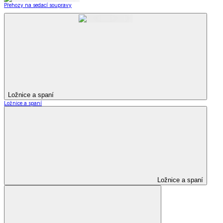
Přehozy na sedací soupravy
Ložnice a spaní
Ložnice a spaní
Ložnice a spaní