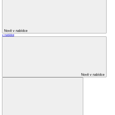
Nově v nabídce
v nabídce
Nově v nabídce