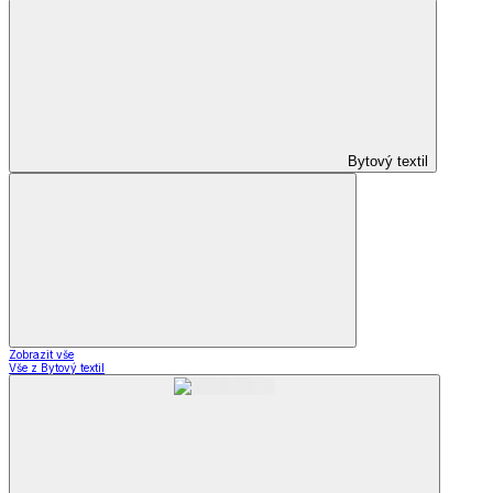
Bytový textil
Zobrazit vše
Vše z Bytový textil