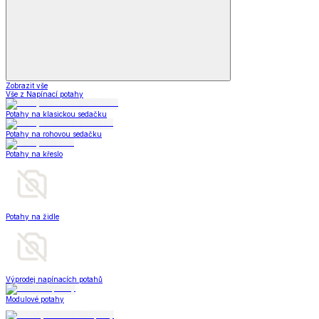
Zobrazit vše
Vše z Napínací potahy
Potahy na klasickou sedačku
Potahy na rohovou sedačku
Potahy na křeslo
Potahy na židle
Výprodej napínacích potahů
Modulové potahy