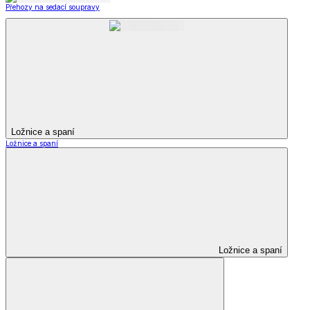
Přehozy na sedací soupravy
Ložnice a spaní
Ložnice a spaní
Ložnice a spaní