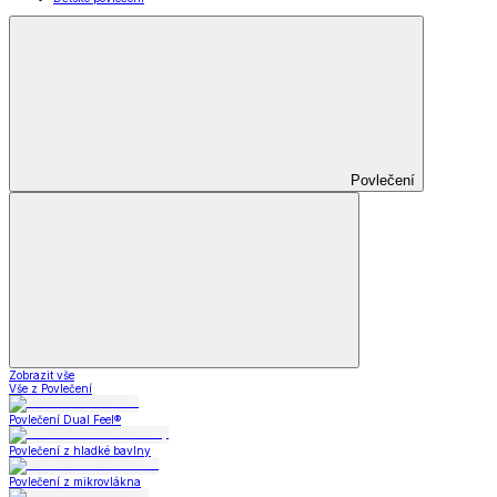
Povlečení
Zobrazit vše
Vše z Povlečení
Povlečení Dual Feel®
Povlečení z hladké bavlny
Povlečení z mikrovlákna