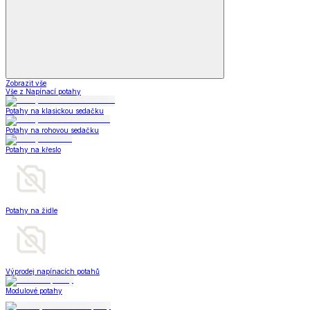
Zobrazit vše
Vše z Napínací potahy
Potahy na klasickou sedačku
Potahy na rohovou sedačku
Potahy na křeslo
Potahy na židle
Výprodej napínacích potahů
Modulové potahy