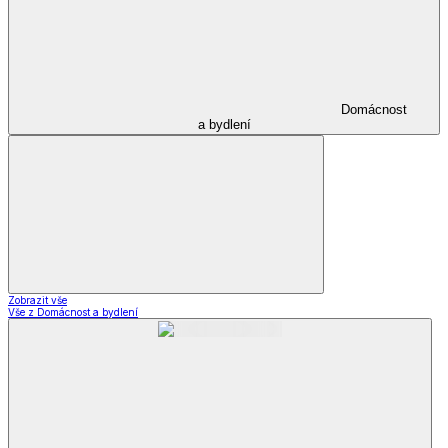
Domácnost
a bydlení
Zobrazit vše
Vše z Domácnost a bydlení