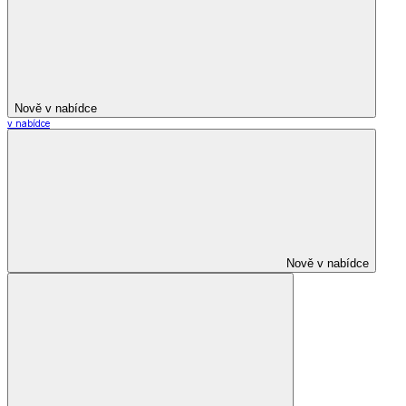
Nově v nabídce
v nabídce
Nově v nabídce