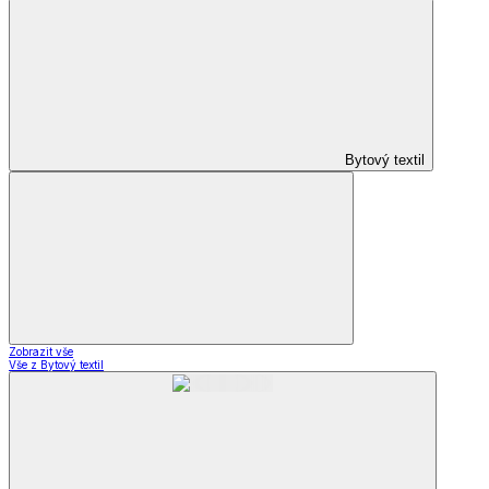
Bytový textil
Zobrazit vše
Vše z Bytový textil