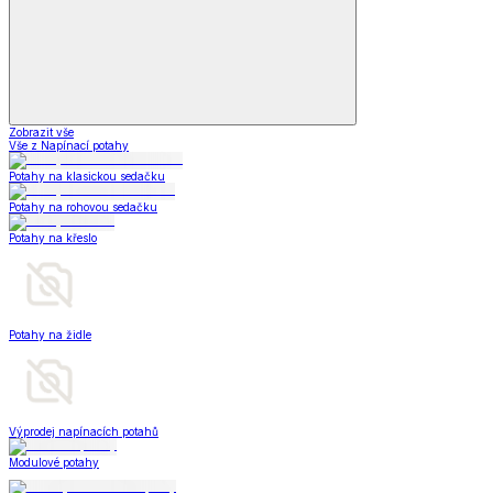
Zobrazit vše
Vše z Napínací potahy
Potahy na klasickou sedačku
Potahy na rohovou sedačku
Potahy na křeslo
Potahy na židle
Výprodej napínacích potahů
Modulové potahy