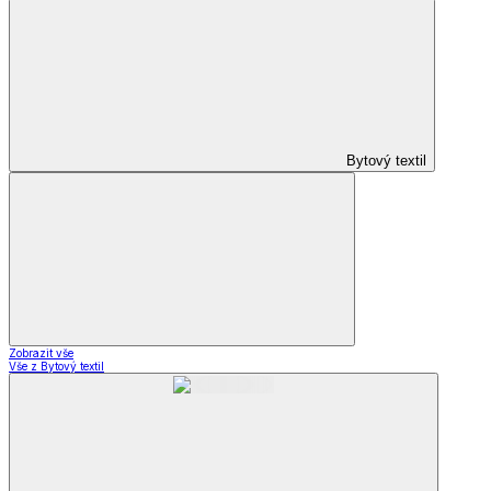
Bytový textil
Zobrazit vše
Vše z Bytový textil