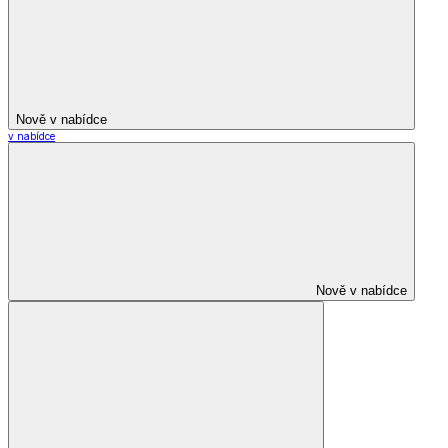
Nově v nabídce
v nabídce
Nově v nabídce