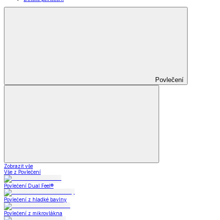
Povlečení
Zobrazit vše
Vše z Povlečení
Povlečení Dual Feel®
Povlečení z hladké bavlny
Povlečení z mikrovlákna