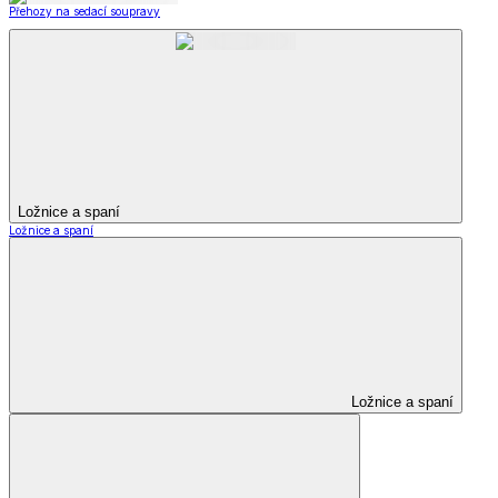
Přehozy na sedací soupravy
Ložnice a spaní
Ložnice a spaní
Ložnice a spaní