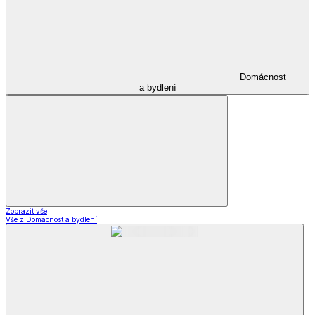
Domácnost
a bydlení
Zobrazit vše
Vše z Domácnost a bydlení