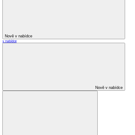
Nově v nabídce
v nabídce
Nově v nabídce