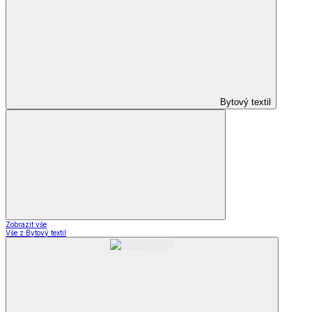
Bytový textil
Zobrazit vše
Vše z Bytový textil