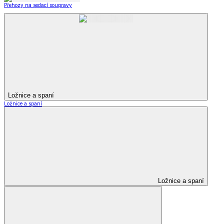
Přehozy na sedací soupravy
Ložnice a spaní
Ložnice a spaní
Ložnice a spaní