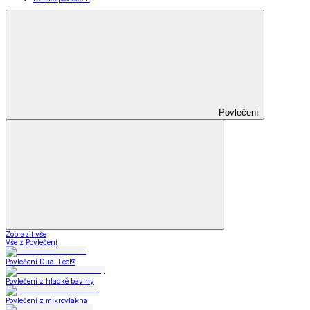
Povlečení
Zobrazit vše
Vše z Povlečení
Povlečení Dual Feel®
Povlečení z hladké bavlny
Povlečení z mikrovlákna