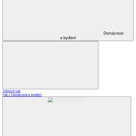
Domácnost
a bydlení
Zobrazit vše
Vše z Domácnost a bydlení