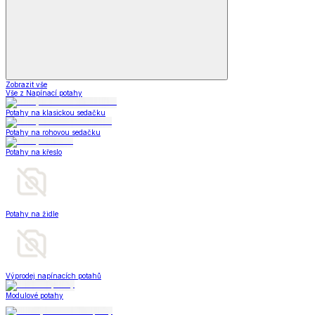
Zobrazit vše
Vše z Napínací potahy
Potahy na klasickou sedačku
Potahy na rohovou sedačku
Potahy na křeslo
Potahy na židle
Výprodej napínacích potahů
Modulové potahy