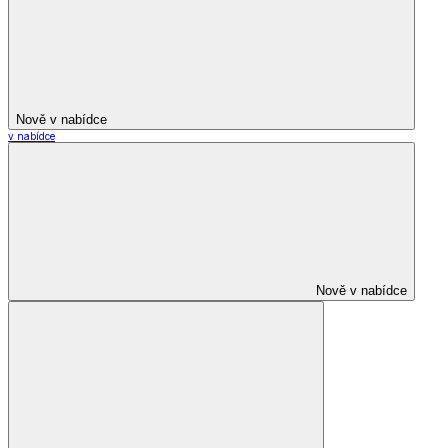
Nově v nabídce
v nabídce
Nově v nabídce