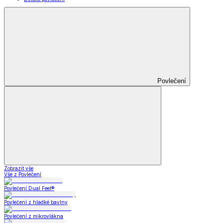
Povlečení
Zobrazit vše
Vše z Povlečení
Povlečení Dual Feel®
Povlečení z hladké bavlny
Povlečení z mikrovlákna