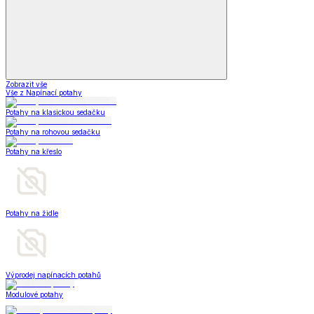
Zobrazit vše
Vše z Napínací potahy
Potahy na klasickou sedačku
Potahy na rohovou sedačku
Potahy na křeslo
Potahy na židle
Výprodej napínacích potahů
Modulové potahy