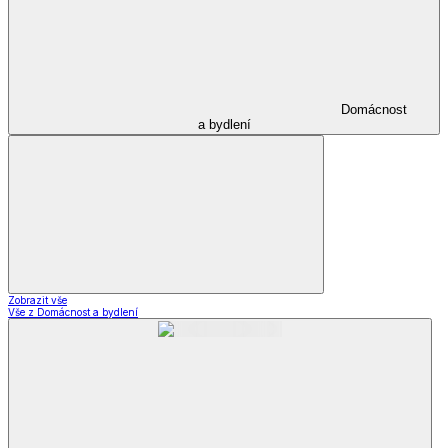
Domácnost
a bydlení
Zobrazit vše
Vše z Domácnost a bydlení