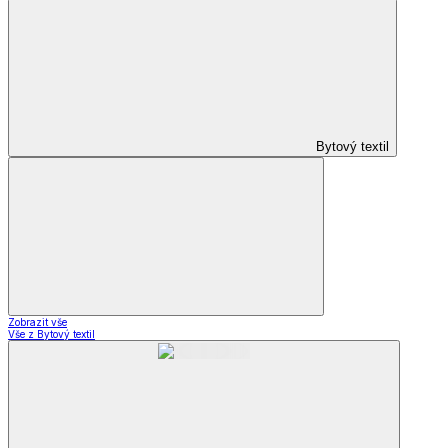
Bytový textil
Zobrazit vše
Vše z Bytový textil