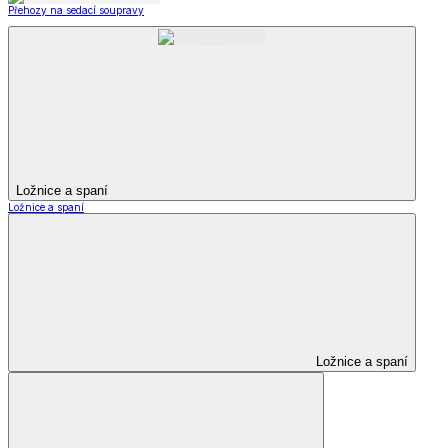
Přehozy na sedací soupravy
Ložnice a spaní
Ložnice a spaní
Ložnice a spaní