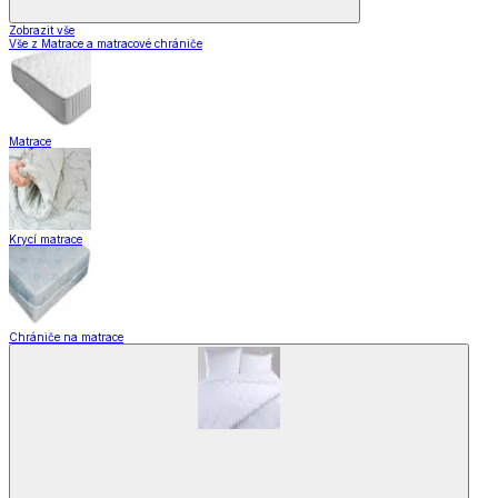
Zobrazit vše
Vše z Matrace a matracové chrániče
Matrace
Krycí matrace
Chrániče na matrace