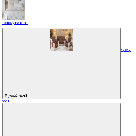
Přehozy na postel
Bytový
Bytový textil
textil