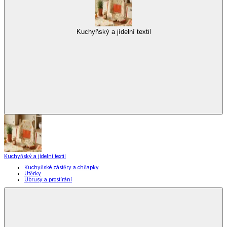
Kuchyňský a jídelní textil
Kuchyňský a jídelní textil
Kuchyňské zástěry a chňapky
Utěrky
Ubrusy a prostírání