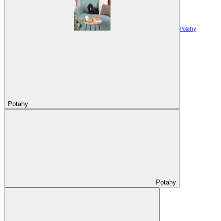
Potahy
Potahy
Potahy