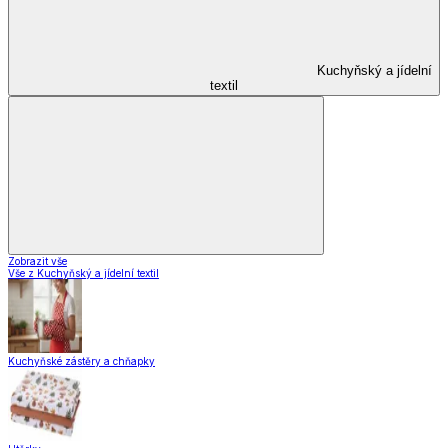
Kuchyňský a jídelní
textil
Zobrazit vše
Vše z Kuchyňský a jídelní textil
Kuchyňské zástěry a chňapky