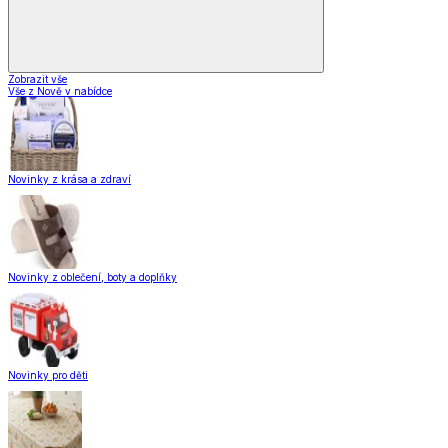
Zobrazit vše
Vše z Nově v nabídce
Novinky z krása a zdraví
Novinky z oblečení, boty a doplňky
Novinky pro děti