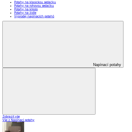
Potahy na klasickou sedačku
Potahy na rohovou sedačku
Potahy na křeslo
Potahy na židle
Výprodej napínacích potahů
Napínací potahy
Zobrazit vše
Vše z Napínací potahy