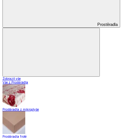
Prostěradla
Zobrazit vše
Vše z Prostěradla
Prostěradla z mikroplyše
Prostěradla froté