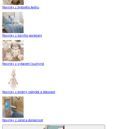
Novinky z bytového textilu
Novinky z ložního povlečení
Novinky z vybavení kuchyně
Novinky z drobný nábytek a dekorace
Novinky z úklid a domácnost