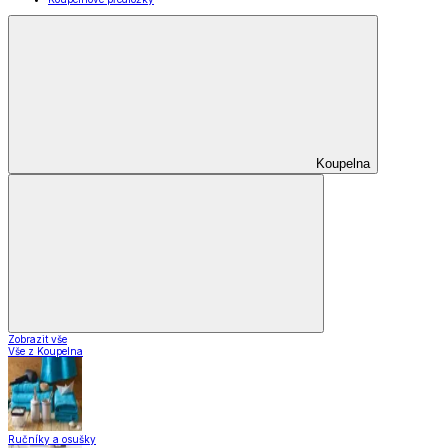
Koupelna
Zobrazit vše
Vše z Koupelna
Ručníky a osušky