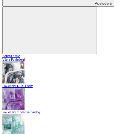
Povlečení
Zobrazit vše
Vše z Povlečení
Povlečení Dual Feel®
Povlečení z hladké bavlny