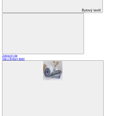
Bytový textil
Zobrazit vše
Vše z Bytový textil