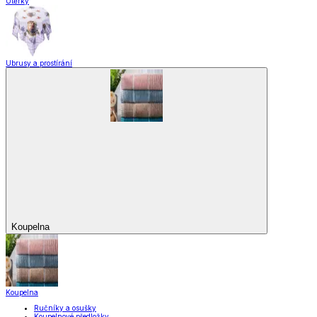
Utěrky
Ubrusy a prostírání
Koupelna
Koupelna
Ručníky a osušky
Koupelnové předložky