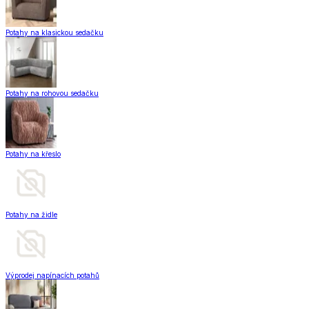
Potahy na klasickou sedačku
Potahy na rohovou sedačku
Potahy na křeslo
Potahy na židle
Výprodej napínacích potahů