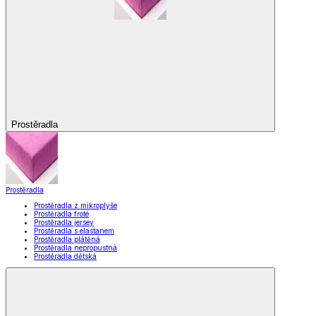
Prostěradla
Prostěradla
Prostěradla z mikroplyše
Prostěradla froté
Prostěradla jersey
Prostěradla s elastanem
Prostěradla plátěná
Prostěradla nepropustná
Prostěradla dětská