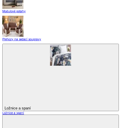
Modulové potahy
Přehozy na sedací soupravy
Ložnice a spaní
Ložnice a spaní