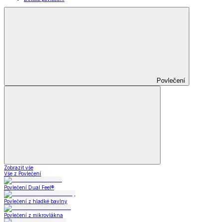
Povlečení
Zobrazit vše
Vše z Povlečení
Povlečení Dual Feel®
Povlečení z hladké bavlny
Povlečení z mikrovlákna