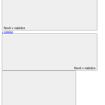
Nově v nabídce
v nabídce
Nově v nabídce