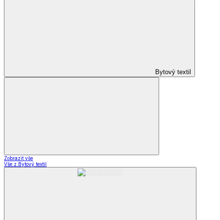
Bytový textil
Zobrazit vše
Vše z Bytový textil