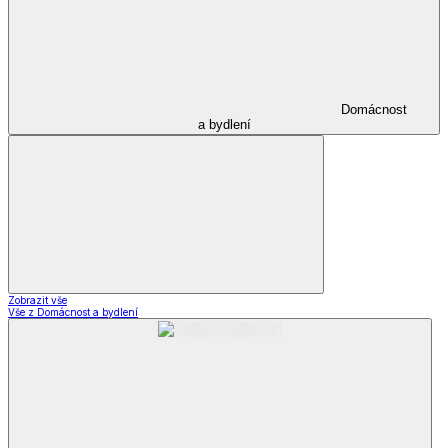
Domácnost
a bydlení
Zobrazit vše
Vše z Domácnost a bydlení