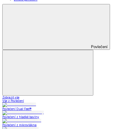
Povlečení
Zobrazit vše
Vše z Povlečení
Povlečení Dual Feel®
Povlečení z hladké bavlny
Povlečení z mikrovlákna