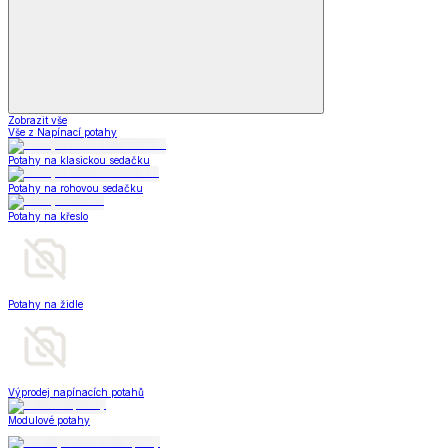
Zobrazit vše
Vše z Napínací potahy
Potahy na klasickou sedačku
Potahy na rohovou sedačku
Potahy na křeslo
Potahy na židle
Výprodej napínacích potahů
Modulové potahy