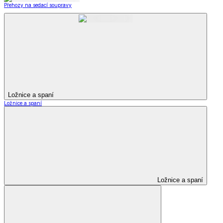
Přehozy na sedací soupravy
Ložnice a spaní
Ložnice a spaní
Ložnice a spaní