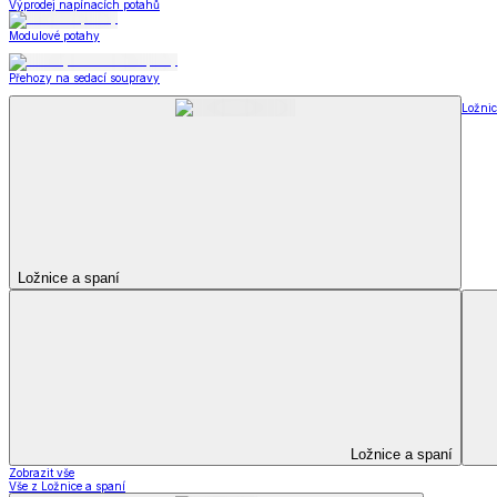
Peřiny a polštáře
Peřiny a polštáře
Peřiny a přikrývky
Polštáře a podhlavníky
Soupravy
Peřiny a polštáře
Zobrazit vše
Vše z Peřiny a polštáře
Peřiny a přikrývky
Polštáře a podhlavníky