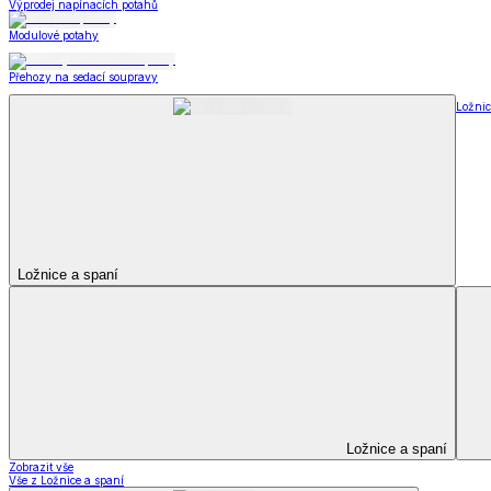
Peřiny a polštáře
Peřiny a polštáře
Peřiny a přikrývky
Polštáře a podhlavníky
Soupravy
Peřiny a polštáře
Zobrazit vše
Vše z Peřiny a polštáře
Peřiny a přikrývky
Polštáře a podhlavníky