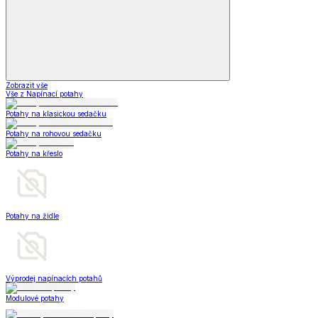
Zobrazit vše
Vše z Napínací potahy
Potahy na klasickou sedačku
Potahy na rohovou sedačku
Potahy na křeslo
Potahy na židle
Výprodej napínacích potahů
Modulové potahy