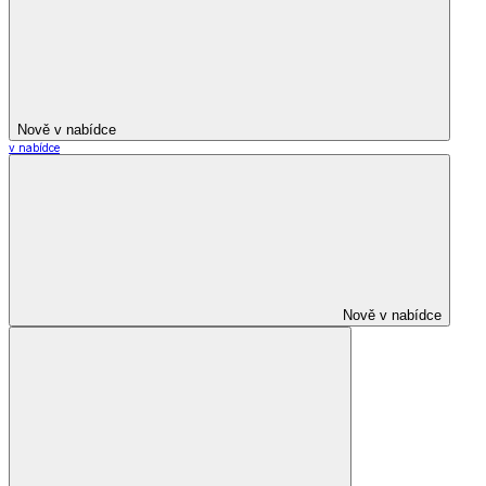
Nově v nabídce
v nabídce
Nově v nabídce