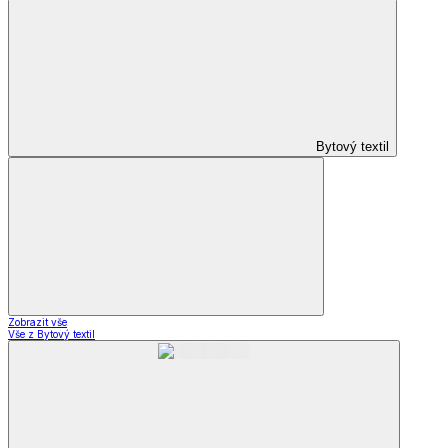
Bytový textil
Zobrazit vše
Vše z Bytový textil