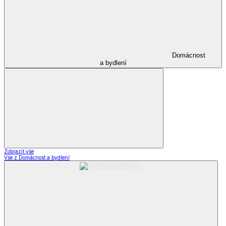
Domácnost
a bydlení
Zobrazit vše
Vše z Domácnost a bydlení