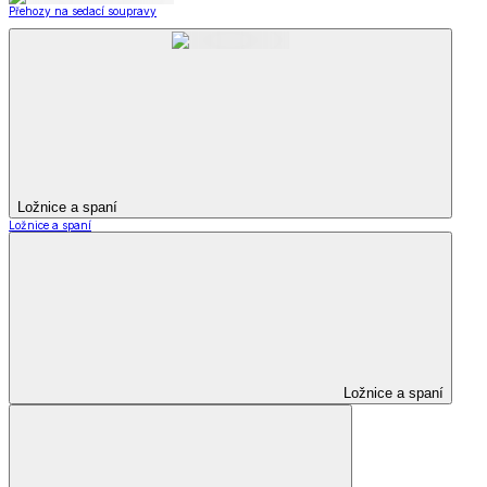
Přehozy na sedací soupravy
Ložnice a spaní
Ložnice a spaní
Ložnice a spaní