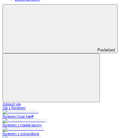
Povlečení
Zobrazit vše
Vše z Povlečení
Povlečení Dual Feel®
Povlečení z hladké bavlny
Povlečení z mikrovlákna