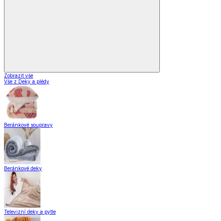
Zobrazit vše
Vše z Vybavení kuchyně
Vaření
Pečení