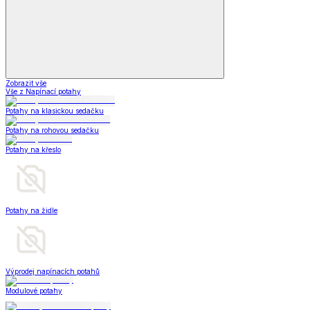
Zobrazit vše
Vše z Napínací potahy
Potahy na klasickou sedačku
Potahy na rohovou sedačku
Potahy na křeslo
Potahy na židle
Výprodej napínacích potahů
Modulové potahy