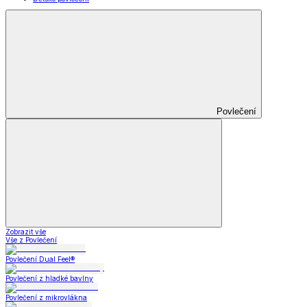
Povlečení
Zobrazit vše
Vše z Povlečení
Povlečení Dual Feel®
Povlečení z hladké bavlny
Povlečení z mikrovlákna