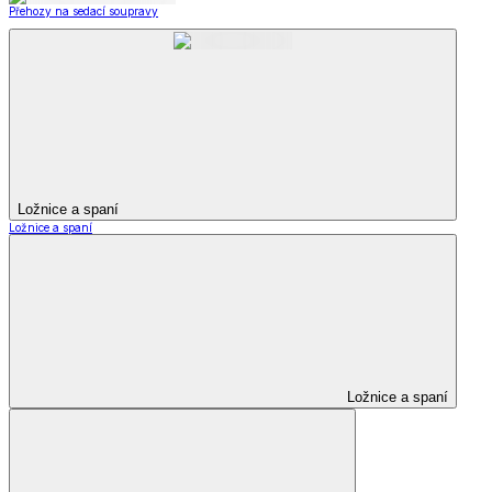
Přehozy na sedací soupravy
Ložnice a spaní
Ložnice a spaní
Ložnice a spaní