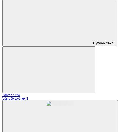
Bytový textil
Zobrazit vše
Vše z Bytový textil