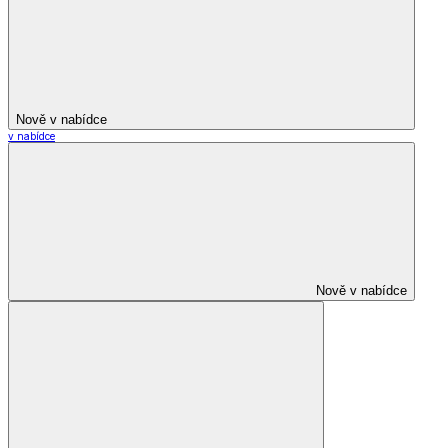
Nově v nabídce
v nabídce
Nově v nabídce