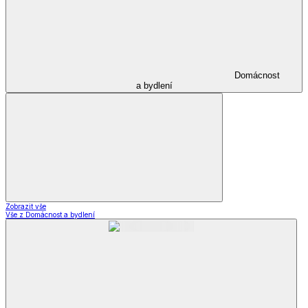
Domácnost
a bydlení
Zobrazit vše
Vše z Domácnost a bydlení