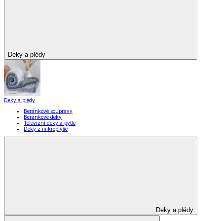
Domácnost a bydlení
Domácnost a bydlení
Domácnost
a bydlení