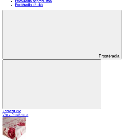
Kusové koberce
Zobrazit vše
Vše z Kusové koberce
Koberce do obýváku