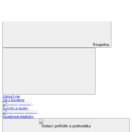
Zobrazit vše
Vše z Letní obuv
Sandály
Tenisky
Kožené polobotky
Příslušenství k obuvi