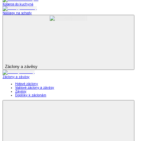
Oblečení pro volný čas
Dámské oblečení
Pánské oblečení
Módní doplňky
Oblečení pro volný
čas
Zobrazit vše
Vše z Oblečení pro volný čas