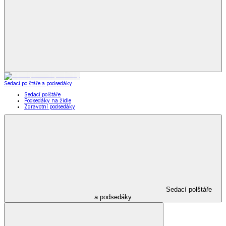
Příslušenství k obuvi
Vložky do bot
Příslušenství
k obuvi
Zobrazit vše
Vše z Příslušenství k obuvi
Vložky do bot