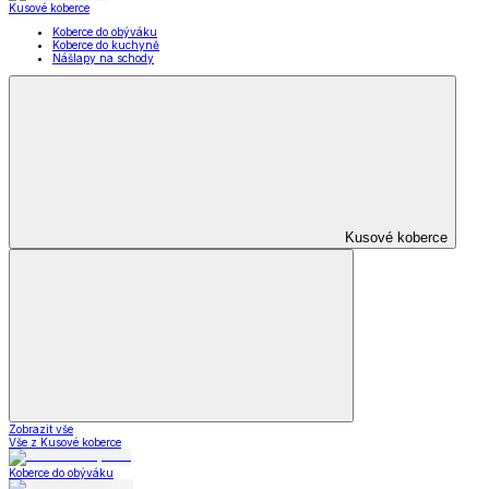
Zobrazit vše
Vše z Kabelky, peněženky a doplňky
Nákupní tašky
Kabelky a peněženky
Kapesníky
Oblečení pro volný čas