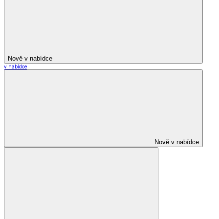
Nově v nabídce
v nabídce
Nově v nabídce