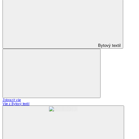
Bytový textil
Zobrazit vše
Vše z Bytový textil