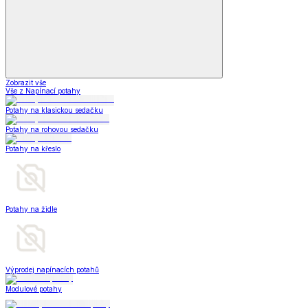
Zobrazit vše
Vše z Napínací potahy
Potahy na klasickou sedačku
Potahy na rohovou sedačku
Potahy na křeslo
Potahy na židle
Výprodej napínacích potahů
Modulové potahy