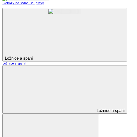
Přehozy na sedací soupravy
Ložnice a spaní
Ložnice a spaní
Ložnice a spaní