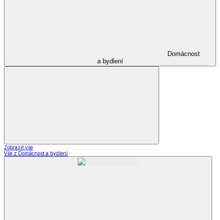
Domácnost
a bydlení
Zobrazit vše
Vše z Domácnost a bydlení