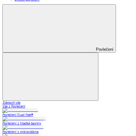
Povlečení
Zobrazit vše
Vše z Povlečení
Povlečení Dual Feel®
Povlečení z hladké bavlny
Povlečení z mikrovlákna