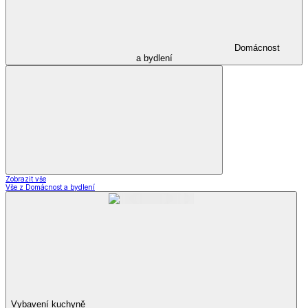
Domácnost
a bydlení
Zobrazit vše
Vše z Domácnost a bydlení
Vybavení kuchyně