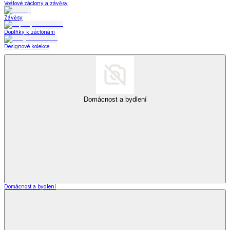
Voálové záclony a závěsy
Závěsy
Doplňky k záclonám
Designové kolekce
Domácnost a bydlení
Domácnost a bydlení