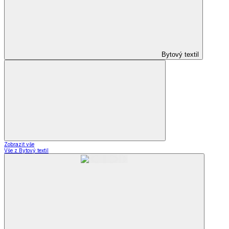
Bytový textil
Zobrazit vše
Vše z Bytový textil