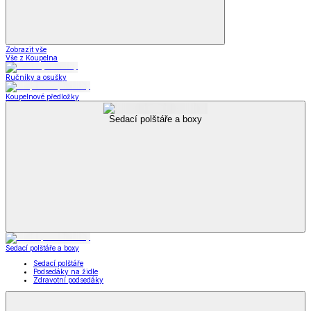
Zobrazit vše
Vše z Koupelna
Ručníky a osušky
Koupelnové předložky
Sedací polštáře a boxy
Sedací polštáře a boxy
Sedací polštáře
Podsedáky na židle
Zdravotní podsedáky