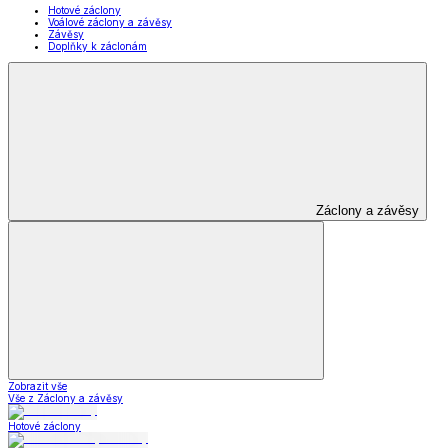
Hotové záclony
Voálové záclony a závěsy
Závěsy
Doplňky k záclonám
Záclony a závěsy
Zobrazit vše
Vše z Záclony a závěsy
Hotové záclony