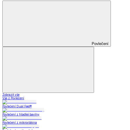
Povlečení
Zobrazit vše
Vše z Povlečení
Povlečení Dual Feel®
Povlečení z hladké bavlny
Povlečení z mikrovlákna