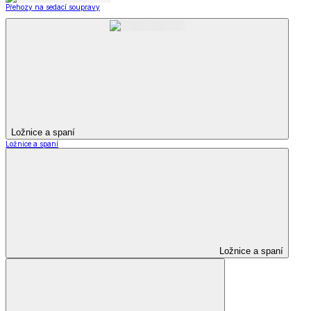
Přehozy na sedací soupravy
Ložnice a spaní
Ložnice a spaní
Ložnice a spaní