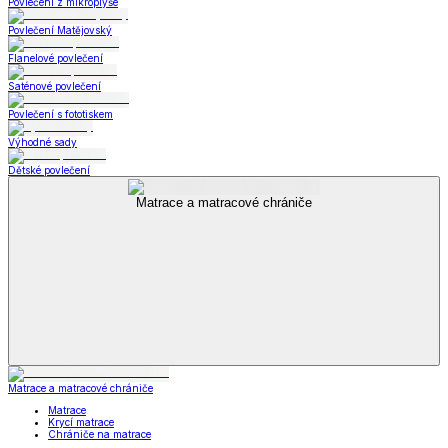
Povlečení z mikroplyše
Povlečení Matějovský
Flanelové povlečení
Saténové povlečení
Povlečení s fototiskem
Výhodné sady
Dětské povlečení
Matrace a matracové chrániče
Matrace a matracové chrániče
Matrace
Krycí matrace
Chrániče na matrace