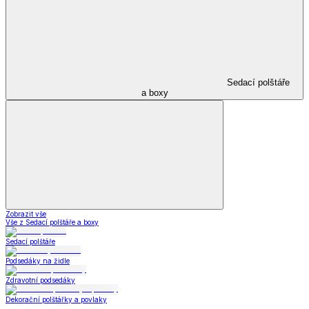
Sedací polštáře
a boxy
Zobrazit vše
Vše z Sedací polštáře a boxy
Sedací polštáře
Podsedáky na židle
Zdravotní podsedáky
Dekorační polštářky a povlaky