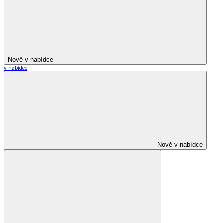
Nově v nabídce
v nabídce
Nově v nabídce