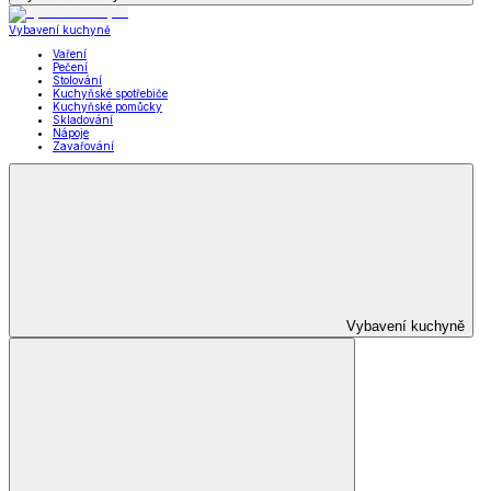
Vybavení kuchyně
Vaření
Pečení
Stolování
Kuchyňské spotřebiče
Kuchyňské pomůcky
Skladování
Nápoje
Zavařování
Vybavení kuchyně