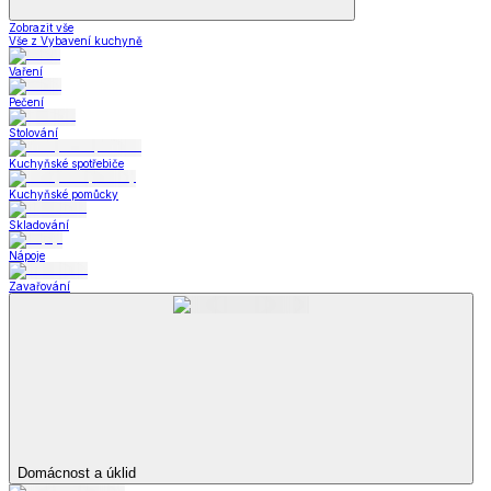
Zobrazit vše
Vše z Vybavení kuchyně
Vaření
Pečení
Stolování
Kuchyňské spotřebiče
Kuchyňské pomůcky
Skladování
Nápoje
Zavařování
Domácnost a úklid