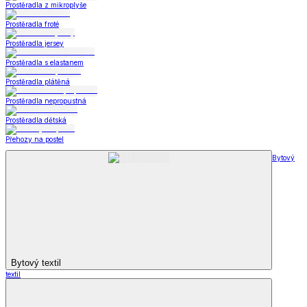
Prostěradla z mikroplyše
Prostěradla froté
Prostěradla jersey
Prostěradla s elastanem
Prostěradla plátěná
Prostěradla nepropustná
Prostěradla dětská
Přehozy na postel
Bytový
Bytový textil
textil