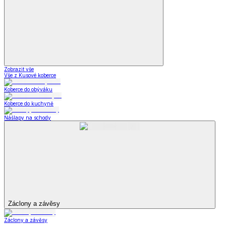
Zobrazit vše
Vše z Kusové koberce
Koberce do obýváku
Koberce do kuchyně
Nášlapy na schody
Záclony a závěsy
Záclony a závěsy