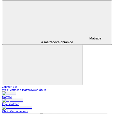
Matrace
a matracové chrániče
Zobrazit vše
Vše z Matrace a matracové chrániče
Matrace
Krycí matrace
Chrániče na matrace