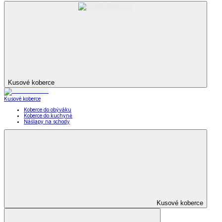
Kusové koberce
Kusové koberce
Koberce do obýváku
Koberce do kuchyně
Nášlapy na schody
Kusové koberce