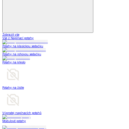
Zobrazit vše
Vše z Napínací potahy
Potahy na klasickou sedačku
Potahy na rohovou sedačku
Potahy na křeslo
Potahy na židle
Výprodej napínacích potahů
Modulové potahy