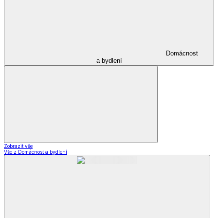
Domácnost
a bydlení
Zobrazit vše
Vše z Domácnost a bydlení