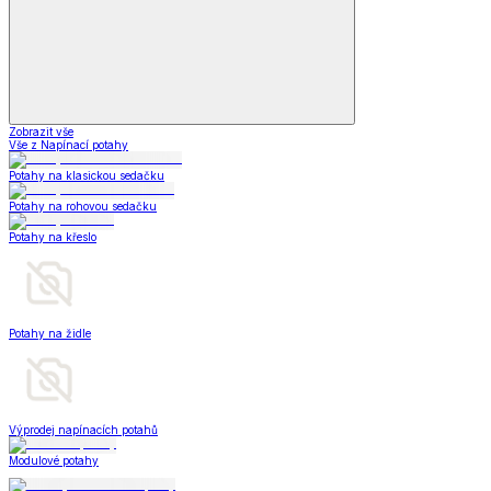
Zobrazit vše
Vše z Napínací potahy
Potahy na klasickou sedačku
Potahy na rohovou sedačku
Potahy na křeslo
Potahy na židle
Výprodej napínacích potahů
Modulové potahy