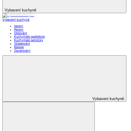
Vybavení kuchyně
Vybavení kuchyně
Vaření
Pečení
Stolování
Kuchyňské spotřebiče
Kuchyňské pomůcky
Skladování
Nápoje
Zavařování
Vybavení kuchyně