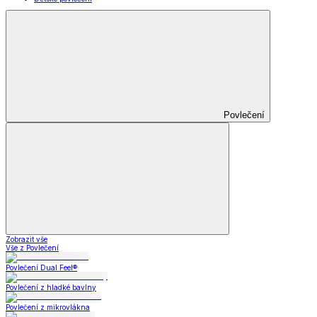
Povlečení
Zobrazit vše
Vše z Povlečení
Povlečení Dual Feel®
Povlečení z hladké bavlny
Povlečení z mikrovlákna