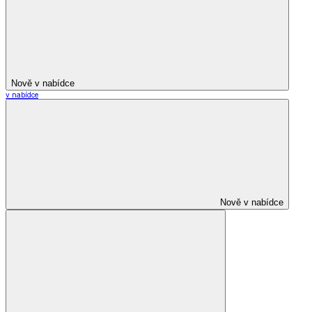
Nově v nabídce
v nabídce
Nově v nabídce