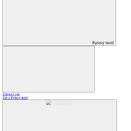
Bytový textil
Zobrazit vše
Vše z Bytový textil