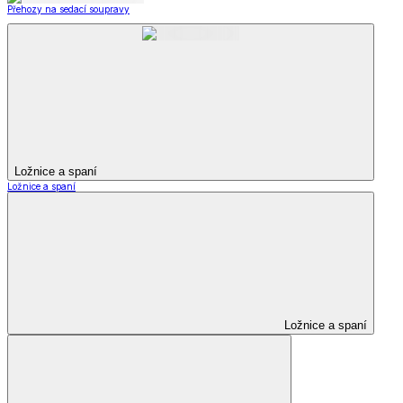
Přehozy na sedací soupravy
Ložnice a spaní
Ložnice a spaní
Ložnice a spaní