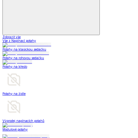
Zobrazit vše
Vše z Napínací potahy
Potahy na klasickou sedačku
Potahy na rohovou sedačku
Potahy na křeslo
Potahy na židle
Výprodej napínacích potahů
Modulové potahy