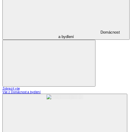
Domácnost
a bydlení
Zobrazit vše
Vše z Domácnost a bydlení