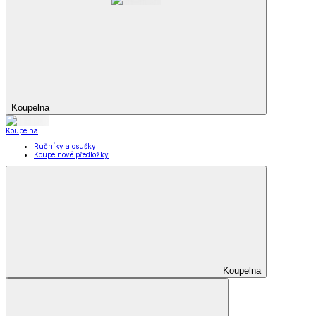
Koupelna
Koupelna
Ručníky a osušky
Koupelnové předložky
Koupelna