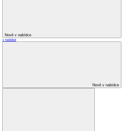
Nově v nabídce
v nabídce
Nově v nabídce