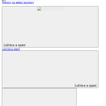
Přehozy na sedací soupravy
Ložnice a spaní
Ložnice a spaní
Ložnice a spaní