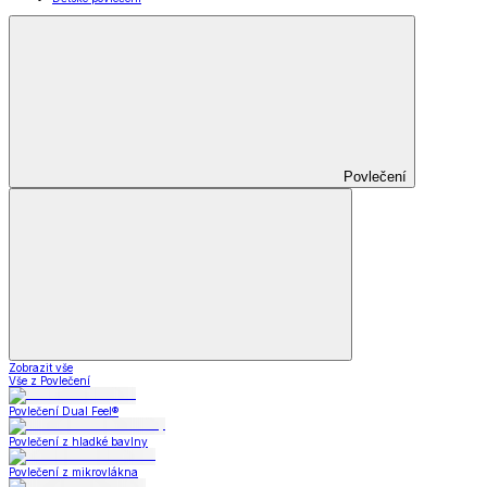
Povlečení
Zobrazit vše
Vše z Povlečení
Povlečení Dual Feel®
Povlečení z hladké bavlny
Povlečení z mikrovlákna