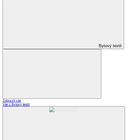
Bytový textil
Zobrazit vše
Vše z Bytový textil