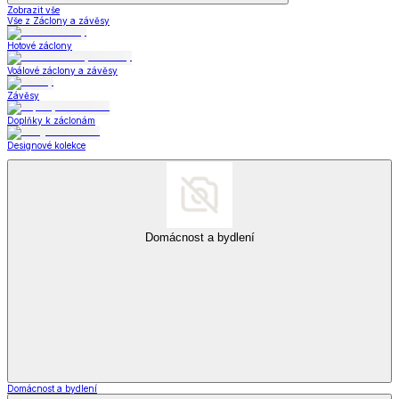
Zdravotní a komfortní obuv
Ortopedická obuv
Široká obuv
Zdravotní
a komfortní obuv