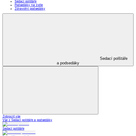
Zahrada a kemping
Zobrazit vše
Vše z Zahrada a kemping
Zahradnické potřeby
Zahradní dekorace
Zahradní nábytek
Grily a grilování
Kempingové potřeby