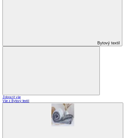
Designové kolekce
Domácnost a bydlení
Domácnost a bydlení
Domácnost
a bydlení