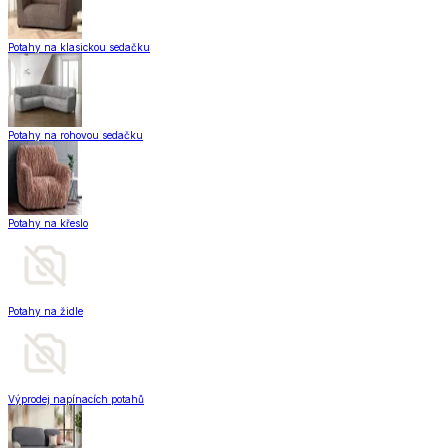
Potahy na klasickou sedačku
Potahy na rohovou sedačku
Potahy na křeslo
Potahy na židle
Výprodej napínacích potahů