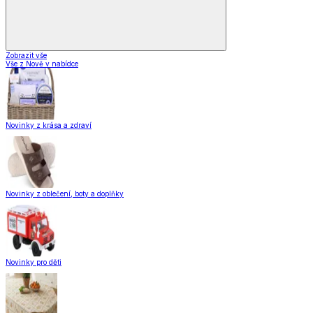
Zobrazit vše
Vše z Nově v nabídce
Novinky z krása a zdraví
Novinky z oblečení, boty a doplňky
Novinky pro děti