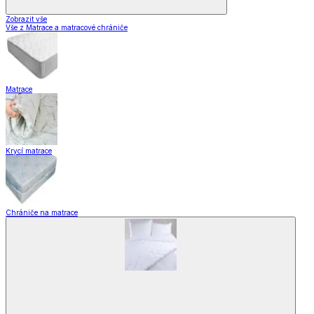
Zobrazit vše
Vše z Matrace a matracové chrániče
Matrace
Krycí matrace
Chrániče na matrace