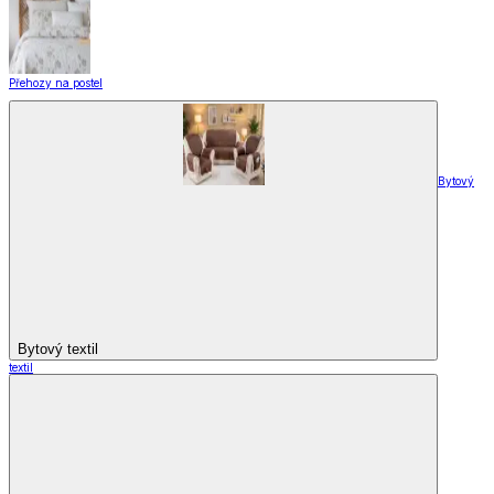
Přehozy na postel
Bytový
Bytový textil
textil