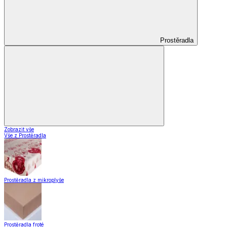
Prostěradla
Zobrazit vše
Vše z Prostěradla
Prostěradla z mikroplyše
Prostěradla froté