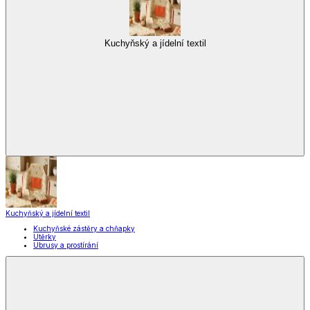
Kuchyňský a jídelní textil
Kuchyňský a jídelní textil
Kuchyňské zástěry a chňapky
Utěrky
Ubrusy a prostírání