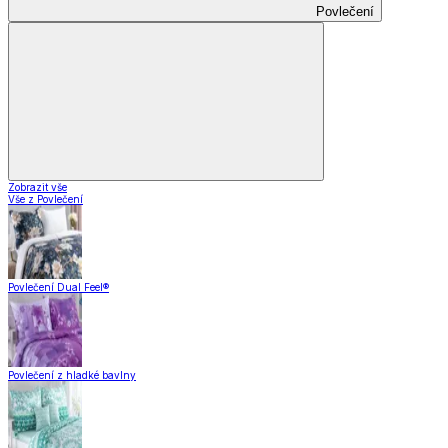
Povlečení
Zobrazit vše
Vše z Povlečení
Povlečení Dual Feel®
Povlečení z hladké bavlny