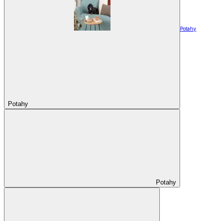
Potahy
Potahy
Potahy