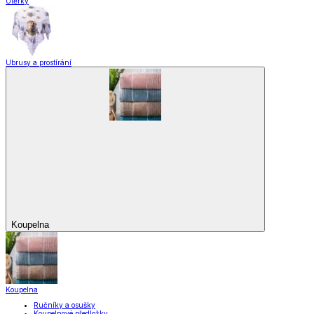
Utěrky
Ubrusy a prostírání
Koupelna
Koupelna
Ručníky a osušky
Koupelnové předložky