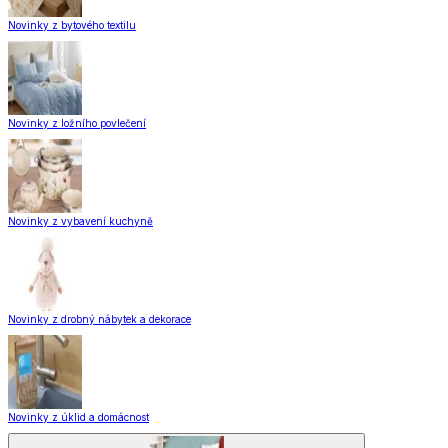
Novinky z bytového textilu
Novinky z ložního povlečení
Novinky z vybavení kuchyně
Novinky z drobný nábytek a dekorace
Novinky z úklid a domácnost