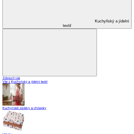
Kuchyňský a jídelní
textil
Zobrazit vše
Vše z Kuchyňský a jídelní textil
Kuchyňské zástěry a chňapky