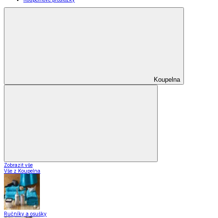
Koupelna
Zobrazit vše
Vše z Koupelna
Ručníky a osušky