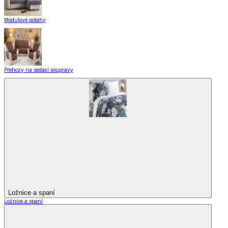
Modulové potahy
Přehozy na sedací soupravy
Ložnice a spaní
Ložnice a spaní