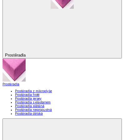
Prostěradla
Prostěradla
Prostěradla z mikroplyše
Prostěradla froté
Prostěradla jersey
Prostěradla s elastanem
Prostěradla plátěná
Prostěradla nepropustná
Prostěradla dětská