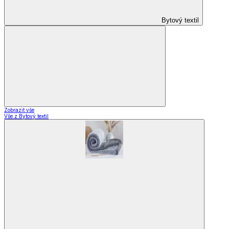
Bytový textil
Zobrazit vše
Vše z Bytový textil