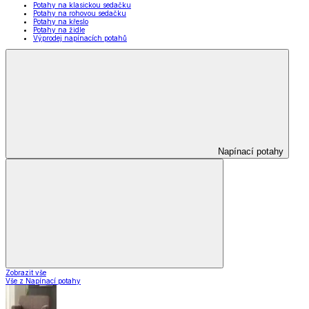
Potahy na klasickou sedačku
Potahy na rohovou sedačku
Potahy na křeslo
Potahy na židle
Výprodej napínacích potahů
Napínací potahy
Zobrazit vše
Vše z Napínací potahy